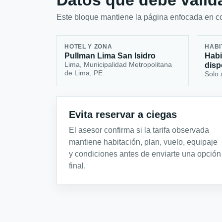
Datos que debe valida
Este bloque mantiene la página enfocada en con
HOTEL Y ZONA
HABI
Pullman Lima San Isidro
Habi
Lima, Municipalidad Metropolitana
disp
de Lima, PE
Solo 
Evita reservar a ciegas
El asesor confirma si la tarifa observada
mantiene habitación, plan, vuelo, equipaje
y condiciones antes de enviarte una opción
final.