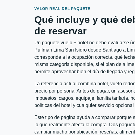
VALOR REAL DEL PAQUETE
Qué incluye y qué de
de reservar
Un paquete vuelo + hotel no debe evaluarse úni
Pullman Lima San Isidro desde Santiago a Lima 
corresponde a la ocupación correcta, qué fechas
misma categoría disponible, si el plan de alime
permite aprovechar bien el día de llegada y reg
La referencia actual combina hotel, vuelo redo
precio por persona. Antes de pagar, un asesor d
impuestos, cargos, equipaje, familia tarifaria, 
políticas del hotel y cualquier servicio opciona
Este tipo de página ayuda a comparar porque se
lo que realmente afecta la compra. Dos paquete
cambiar mucho por ubicación, reseñas, alimento