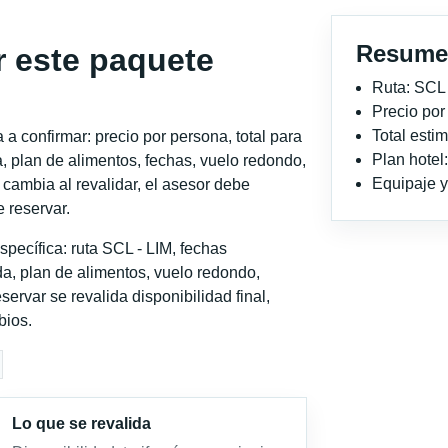
Resume
r este paquete
Ruta: SCL 
Precio po
Total est
a confirmar: precio por persona, total para
Plan hotel
, plan de alimentos, fechas, vuelo redondo,
Equipaje y 
o cambia al revalidar, el asesor debe
 reservar.
pecífica: ruta SCL - LIM, fechas
a, plan de alimentos, vuelo redondo,
servar se revalida disponibilidad final,
bios.
Lo que se revalida