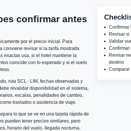
Checkli
bes confirmar antes
Confirmar 
Revisar si
Validar vu
camente por el precio inicial. Para
Confirmar 
conviene revisar si la tarifa mostrada
Revisar re
 exactas usa, si el hotel mantiene la
destino
ntos coincide con lo esperado y si el vuelo
Comparar ho
reso.
ndo, ruta SCL - LIM, fechas observadas y
ebe revalidar disponibilidad en el sistema,
horarios, escalas, penalidades de cambio,
l como traslados o asistencia de viaje.
para lo que se ve en una tarjeta rápida de
s pueden tener precios similares, pero
s, horario del vuelo, llegada nocturna,