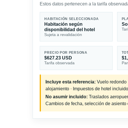
Estos datos pertenecen a la tarifa observada
HABITACIÓN SELECCIONADA
PL
Habitación según
So
Tar
disponibilidad del hotel
Sujeta a revalidación
PRECIO POR PERSONA
TO
$627.23 USD
$1
Tarifa observada
Par
Incluye esta referencia:
Vuelo redondo in
alojamiento · Impuestos de hotel incluido
No asumir incluido:
Traslados aeropuerto
Cambios de fecha, selección de asiento o 