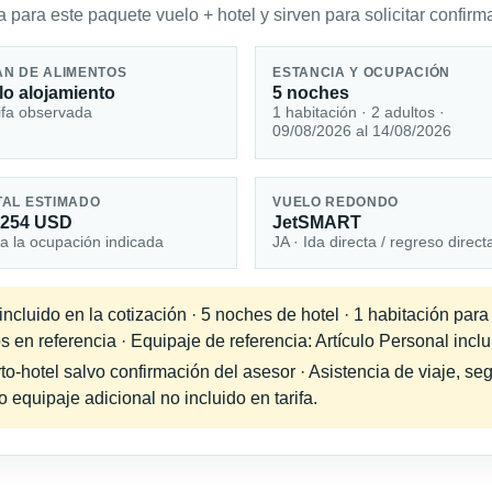
 para este paquete vuelo + hotel y sirven para solicitar confirma
AN DE ALIMENTOS
ESTANCIA Y OCUPACIÓN
lo alojamiento
5 noches
ifa observada
1 habitación · 2 adultos ·
09/08/2026 al 14/08/2026
TAL ESTIMADO
VUELO REDONDO
,254 USD
JetSMART
a la ocupación indicada
JA · Ida directa / regreso direct
cluido en la cotización · 5 noches de hotel · 1 habitación para
s en referencia · Equipaje de referencia: Artículo Personal inclu
-hotel salvo confirmación del asesor · Asistencia de viaje, seg
equipaje adicional no incluido en tarifa.