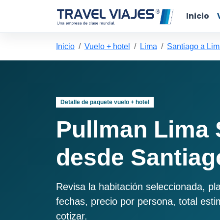
Inicio
Inicio
Vuelo + hotel
Lima
Santiago a Li
Detalle de paquete vuelo + hotel
Pullman Lima 
desde Santiag
Revisa la habitación seleccionada, pl
fechas, precio por persona, total est
cotizar.