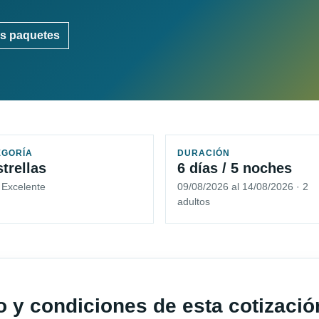
s paquetes
EGORÍA
DURACIÓN
strellas
6 días / 5 noches
 Excelente
09/08/2026 al 14/08/2026 · 2
adultos
io y condiciones de esta cotizació