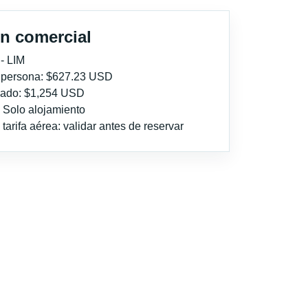
n comercial
- LIM
r persona: $627.23 USD
imado: $1,254 USD
: Solo alojamiento
tarifa aérea: validar antes de reservar