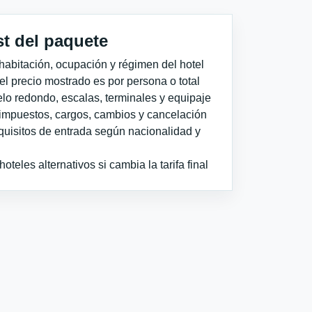
st del paquete
habitación, ocupación y régimen del hotel
 el precio mostrado es por persona o total
elo redondo, escalas, terminales y equipaje
impuestos, cargos, cambios y cancelación
quisitos de entrada según nacionalidad y
teles alternativos si cambia la tarifa final