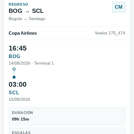
REGRESO
CM
BOG → SCL
Bogota → Santiago
Copa Airlines
Vuelos 275_474
16:45
BOG
14/08/2026 · Terminal 1
03:00
SCL
15/08/2026
DURACIÓN
09h 15m
ESCALAS