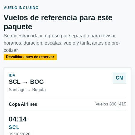
VUELO INCLUIDO
Vuelos de referencia para este
paquete
Se muestran ida y regreso por separado para revisar
horarios, duración, escalas, vuelo y tarifa antes de pre-
cotizar.
Revalidar antes de reservar
IDA
CM
SCL → BOG
Santiago → Bogota
Copa Airlines
Vuelos 396_415
04:14
SCL
09/08/2026