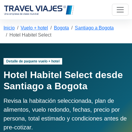
Inicio
Vuelo + hotel
Bogota
Santiago a Bogota
Hotel Habitel Select
Detalle de paquete vuelo + hotel
Hotel Habitel Select desde
Santiago a Bogota
Revisa la habitación seleccionada, plan de
alimentos, vuelo redondo, fechas, precio por
persona, total estimado y condiciones antes de
pre-cotizar.