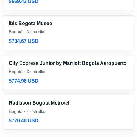
$669.43 USD
ibis Bogota Museo
Bogotá · 3 estrellas
$734.67 USD
City Express Junior by Marriott Bogota Aeropuerto
Bogotá · 3 estrellas
$774.98 USD
Radisson Bogota Metrotel
Bogotá · 4 estrellas
$776.46 USD