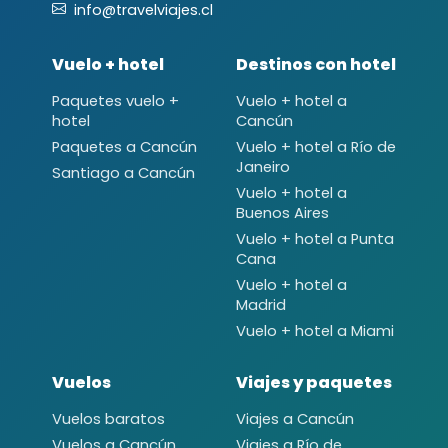
info@travelviajes.cl
Vuelo + hotel
Destinos con hotel
Paquetes vuelo +
Vuelo + hotel a
hotel
Cancún
Paquetes a Cancún
Vuelo + hotel a Río de
Janeiro
Santiago a Cancún
Vuelo + hotel a
Buenos Aires
Vuelo + hotel a Punta
Cana
Vuelo + hotel a
Madrid
Vuelo + hotel a Miami
Vuelos
Viajes y paquetes
Vuelos baratos
Viajes a Cancún
Vuelos a Cancún
Viajes a Río de