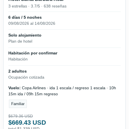
3 estrellas · 3.7/5 · 638 reseñas
6 días / 5 noches
09/08/2026 al 14/08/2026
Solo alojamiento
Plan de hotel
Habitación por confirmar
Habitación
2 adultos
Ocupación cotizada
Vuelo:
Copa Airlines · ida 1 escala / regreso 1 escala · 10h
15m ida / 09h 15m regreso
Familiar
$679.36 USD
$669.43 USD
total $1,339 USD