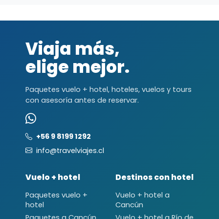
Viaja más,
elige mejor.
Paquetes vuelo + hotel, hoteles, vuelos y tours
con asesoría antes de reservar.
+56 9 8199 1292
info@travelviajes.cl
Vuelo + hotel
Destinos con hotel
Paquetes vuelo +
Vuelo + hotel a
hotel
Cancún
Paquetes a Cancún
Vuelo + hotel a Río de