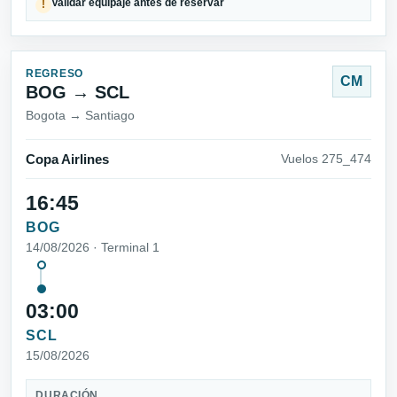
Validar equipaje antes de reservar
!
REGRESO
CM
BOG → SCL
Bogota → Santiago
Copa Airlines
Vuelos 275_474
16:45
BOG
14/08/2026 · Terminal 1
03:00
SCL
15/08/2026
DURACIÓN