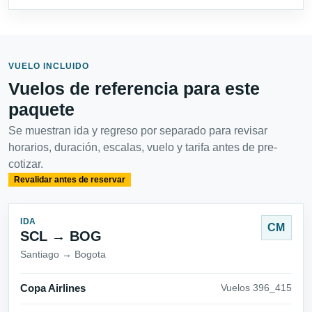
VUELO INCLUIDO
Vuelos de referencia para este
paquete
Se muestran ida y regreso por separado para revisar
horarios, duración, escalas, vuelo y tarifa antes de pre-
cotizar.
Revalidar antes de reservar
IDA
CM
SCL → BOG
Santiago → Bogota
Copa Airlines
Vuelos 396_415