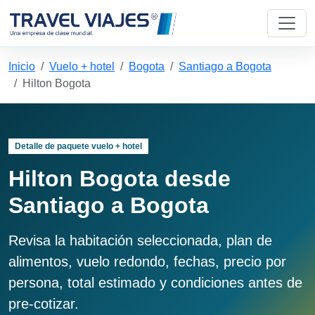
Inicio
Vuelo + hotel
Bogota
Santiago a Bogota
Hilton Bogota
Detalle de paquete vuelo + hotel
Hilton Bogota desde
Santiago a Bogota
Revisa la habitación seleccionada, plan de
alimentos, vuelo redondo, fechas, precio por
persona, total estimado y condiciones antes de
pre-cotizar.