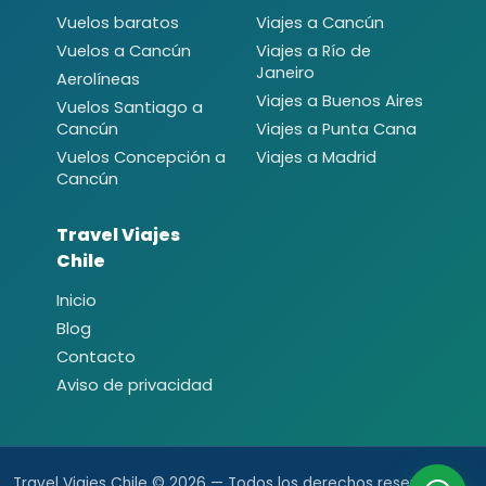
Vuelos baratos
Viajes a Cancún
Vuelos a Cancún
Viajes a Río de
Janeiro
Aerolíneas
Viajes a Buenos Aires
Vuelos Santiago a
Cancún
Viajes a Punta Cana
Vuelos Concepción a
Viajes a Madrid
Cancún
Travel Viajes
Chile
Inicio
Blog
Contacto
Aviso de privacidad
Travel Viajes Chile © 2026 — Todos los derechos reservados.