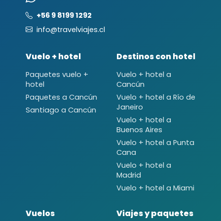
+56 9 8199 1292
info@travelviajes.cl
Vuelo + hotel
Destinos con hotel
Paquetes vuelo +
Vuelo + hotel a
hotel
Cancún
Paquetes a Cancún
Vuelo + hotel a Río de
Janeiro
Santiago a Cancún
Vuelo + hotel a
Buenos Aires
Vuelo + hotel a Punta
Cana
Vuelo + hotel a
Madrid
Vuelo + hotel a Miami
Vuelos
Viajes y paquetes