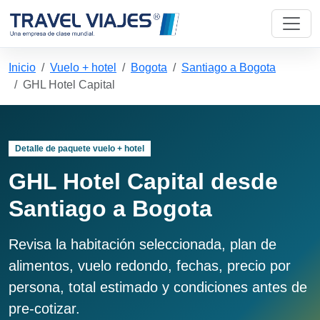
Inicio
Vuelo + hotel
Bogota
Santiago a Bogota
GHL Hotel Capital
Detalle de paquete vuelo + hotel
GHL Hotel Capital desde
Santiago a Bogota
Revisa la habitación seleccionada, plan de
alimentos, vuelo redondo, fechas, precio por
persona, total estimado y condiciones antes de
pre-cotizar.