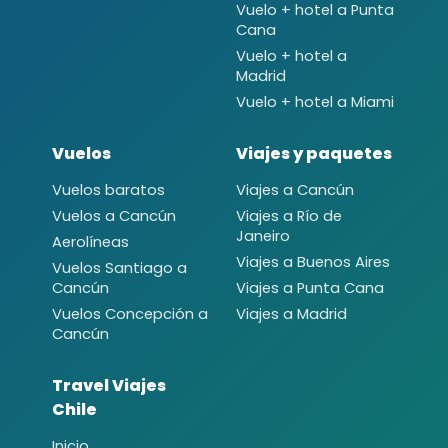
Vuelo + hotel a Punta
Cana
Vuelo + hotel a
Madrid
Vuelo + hotel a Miami
Vuelos
Viajes y paquetes
Vuelos baratos
Viajes a Cancún
Vuelos a Cancún
Viajes a Río de
Janeiro
Aerolíneas
Viajes a Buenos Aires
Vuelos Santiago a
Cancún
Viajes a Punta Cana
Vuelos Concepción a
Viajes a Madrid
Cancún
Travel Viajes
Chile
Inicio