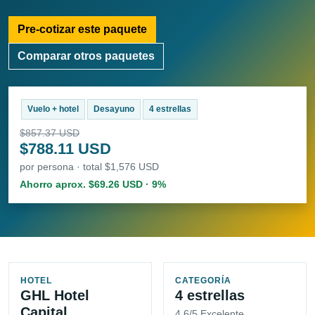
Pre-cotizar este paquete
Comparar otros paquetes
Vuelo + hotel
Desayuno
4 estrellas
$857.37 USD
$788.11 USD
por persona · total $1,576 USD
Ahorro aprox. $69.26 USD · 9%
HOTEL
CATEGORÍA
GHL Hotel
4 estrellas
Capital
4.6/5 Excelente