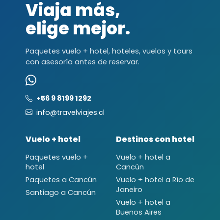
Viaja más,
elige mejor.
Paquetes vuelo + hotel, hoteles, vuelos y tours
con asesoría antes de reservar.
+56 9 8199 1292
info@travelviajes.cl
Vuelo + hotel
Destinos con hotel
Paquetes vuelo +
Vuelo + hotel a
hotel
Cancún
Paquetes a Cancún
Vuelo + hotel a Río de
Janeiro
Santiago a Cancún
Vuelo + hotel a
Buenos Aires