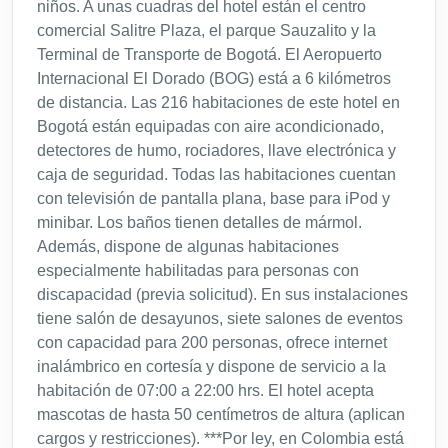
niños. A unas cuadras del hotel están el centro
comercial Salitre Plaza, el parque Sauzalito y la
Terminal de Transporte de Bogotá. El Aeropuerto
Internacional El Dorado (BOG) está a 6 kilómetros
de distancia. Las 216 habitaciones de este hotel en
Bogotá están equipadas con aire acondicionado,
detectores de humo, rociadores, llave electrónica y
caja de seguridad. Todas las habitaciones cuentan
con televisión de pantalla plana, base para iPod y
minibar. Los baños tienen detalles de mármol.
Además, dispone de algunas habitaciones
especialmente habilitadas para personas con
discapacidad (previa solicitud). En sus instalaciones
tiene salón de desayunos, siete salones de eventos
con capacidad para 200 personas, ofrece internet
inalámbrico en cortesía y dispone de servicio a la
habitación de 07:00 a 22:00 hrs. El hotel acepta
mascotas de hasta 50 centímetros de altura (aplican
cargos y restricciones). ***Por ley, en Colombia está