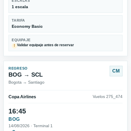
ESCALAS
1 escala
TARIFA
Economy Basic
EQUIPAJE
Validar equipaje antes de reservar
!
REGRESO
CM
BOG → SCL
Bogota → Santiago
Copa Airlines
Vuelos 275_474
16:45
BOG
14/08/2026 · Terminal 1