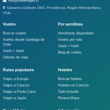
info@travelviajes.cl
Galvarino Gallardo 1941, Providencia, Región Metropolitana,
Chile
Vuelos
Por aerolínea
Buscar vuelos
Aerolíneas disponibles
Vuelos desde Santiago de
Vuelos por ruta
Chile
Vuelo + hotel
Vuelo + hotel
Blog de vuelos
Ofertas de viaje
Rutas populares
Hoteles
Viajes a Europa
Buscar hoteles
Viajes a Cancún
Hoteles en Cancún
Viajes a Punta Cana
Todo incluido
Viajes a Japón
Riviera Maya