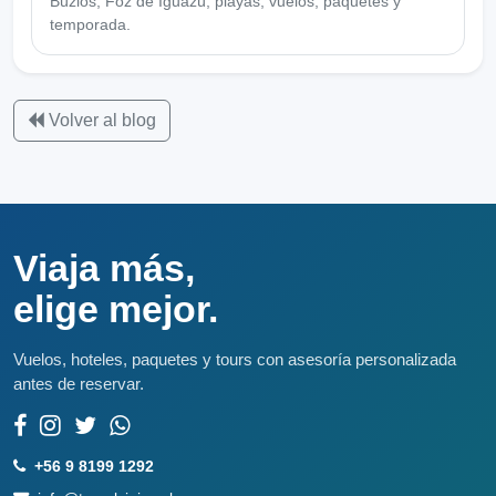
Búzios, Foz de Iguazú, playas, vuelos, paquetes y
temporada.
Volver al blog
Viaja más,
elige mejor.
Vuelos, hoteles, paquetes y tours con asesoría personalizada
antes de reservar.
+56 9 8199 1292