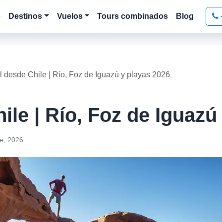
o
Destinos
Vuelos
Tours combinados
Blog
l desde Chile | Río, Foz de Iguazú y playas 2026
ile | Río, Foz de Iguazú
e, 2026