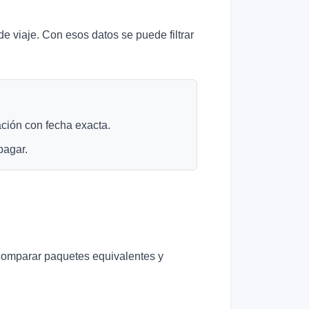
e viaje. Con esos datos se puede filtrar
zación con fecha exacta.
pagar.
comparar paquetes equivalentes y