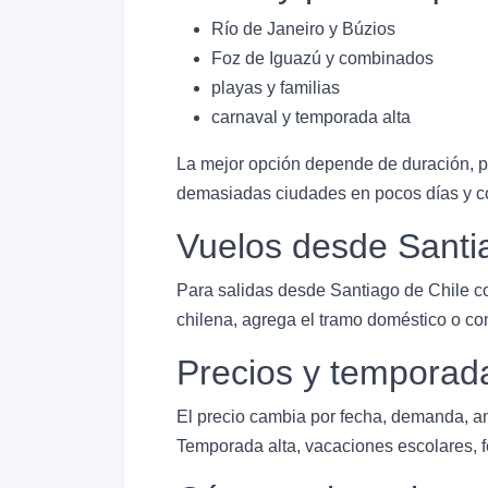
Río de Janeiro y Búzios
Foz de Iguazú y combinados
playas y familias
carnaval y temporada alta
La mejor opción depende de duración, pr
demasiadas ciudades en pocos días y conf
Vuelos desde Santi
Para salidas desde Santiago de Chile con
chilena, agrega el tramo doméstico o con
Precios y temporad
El precio cambia por fecha, demanda, an
Temporada alta, vacaciones escolares, fe