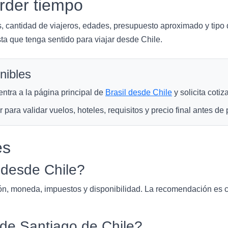
rder tiempo
s, cantidad de viajeros, edades, presupuesto aproximado y tipo d
sta que tenga sentido para viajar desde Chile.
nibles
entra a la página principal de
Brasil desde Chile
y solicita coti
ara validar vuelos, hoteles, requisitos y precio final antes de 
es
 desde Chile?
ión, moneda, impuestos y disponibilidad. La recomendación es 
de Santiago de Chile?