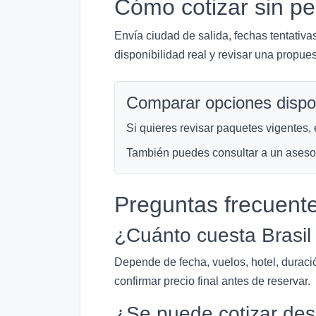
Cómo cotizar sin pe
Envía ciudad de salida, fechas tentativa
disponibilidad real y revisar una propue
Comparar opciones dispo
Si quieres revisar paquetes vigentes, 
También puedes consultar a un asesor p
Preguntas frecuent
¿Cuánto cuesta Brasil
Depende de fecha, vuelos, hotel, durac
confirmar precio final antes de reservar.
¿Se puede cotizar des