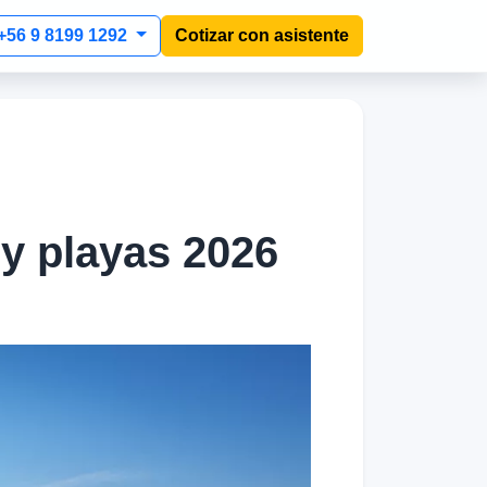
+56 9 8199 1292
Cotizar con asistente
 y playas 2026