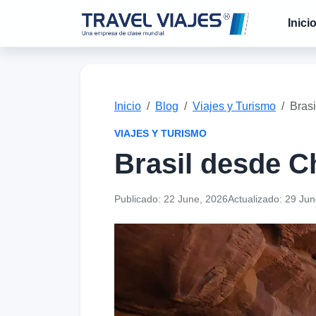
Inici
Inicio
Blog
Viajes y Turismo
Brasi
VIAJES Y TURISMO
Brasil desde Ch
Publicado:
22 June, 2026
Actualizado:
29 Jun