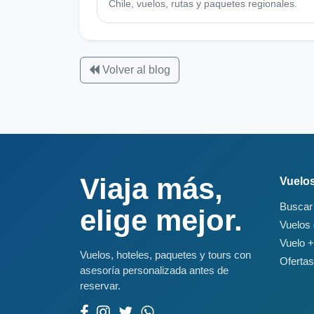
Chile, vuelos, rutas y paquetes regionales.
Volver al blog
Viaja más,
Vuelo
Buscar
elige mejor.
Vuelos 
Vuelo +
Vuelos, hoteles, paquetes y tours con
Ofertas
asesoría personalizada antes de
reservar.