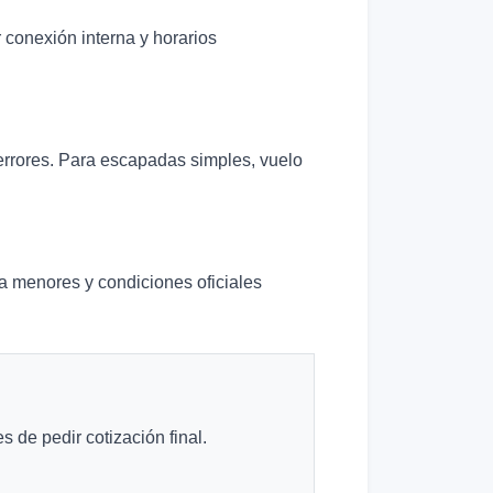
r conexión interna y horarios
 errores. Para escapadas simples, vuelo
ra menores y condiciones oficiales
 de pedir cotización final.