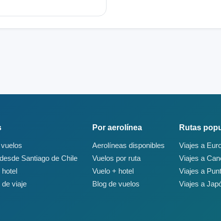
s
Por aerolínea
Rutas popu
 vuelos
Aerolíneas disponibles
Viajes a Eur
desde Santiago de Chile
Vuelos por ruta
Viajes a Ca
 hotel
Vuelo + hotel
Viajes a Pun
 de viaje
Blog de vuelos
Viajes a Jap