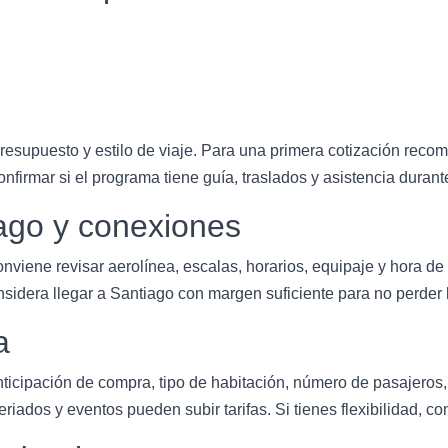
esupuesto y estilo de viaje. Para una primera cotización recome
irmar si el programa tiene guía, traslados y asistencia durante
ago y conexiones
viene revisar aerolínea, escalas, horarios, equipaje y hora de 
sidera llegar a Santiago con margen suficiente para no perder 
a
ticipación de compra, tipo de habitación, número de pasajeros
riados y eventos pueden subir tarifas. Si tienes flexibilidad, c