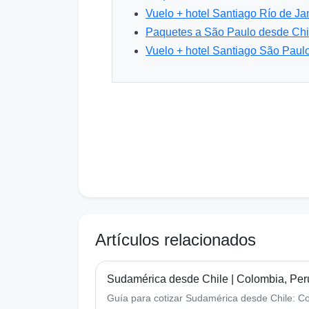
Vuelo + hotel Santiago Río de Ja
Paquetes a São Paulo desde Chi
Vuelo + hotel Santiago São Paul
Artículos relacionados
Sudamérica desde Chile | Colombia, Perú
Guía para cotizar Sudamérica desde Chile: Col