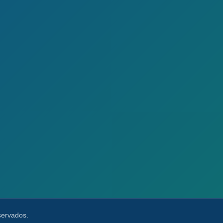
servados.