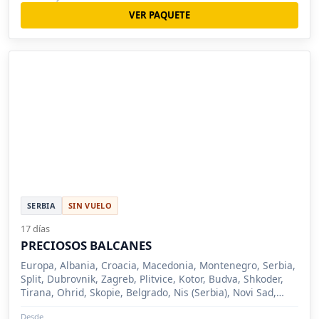
VER PAQUETE
SERBIA
SIN VUELO
17 días
PRECIOSOS BALCANES
Europa, Albania, Croacia, Macedonia, Montenegro, Serbia,
Split, Dubrovnik, Zagreb, Plitvice, Kotor, Budva, Shkoder,
Tirana, Ohrid, Skopie, Belgrado, Nis (Serbia), Novi Sad,
Sremsk
Desde