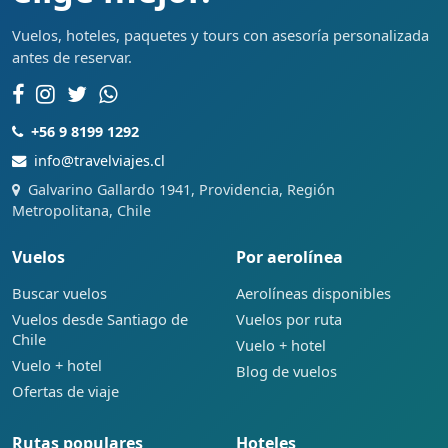
Vuelos, hoteles, paquetes y tours con asesoría personalizada
antes de reservar.
+56 9 8199 1292
info@travelviajes.cl
Galvarino Gallardo 1941, Providencia, Región
Metropolitana, Chile
Vuelos
Por aerolínea
Buscar vuelos
Aerolíneas disponibles
Vuelos desde Santiago de
Vuelos por ruta
Chile
Vuelo + hotel
Vuelo + hotel
Blog de vuelos
Ofertas de viaje
Rutas populares
Hoteles