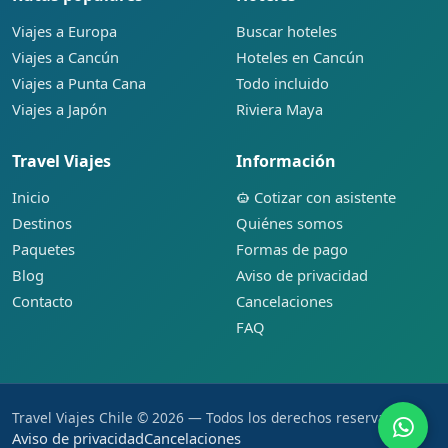
Viajes a Europa
Buscar hoteles
Viajes a Cancún
Hoteles en Cancún
Viajes a Punta Cana
Todo incluido
Viajes a Japón
Riviera Maya
Travel Viajes
Información
Inicio
Cotizar con asistente
Destinos
Quiénes somos
Paquetes
Formas de pago
Blog
Aviso de privacidad
Contacto
Cancelaciones
FAQ
Travel Viajes Chile © 2026 — Todos los derechos reservados.
Aviso de privacidad
Cancelaciones