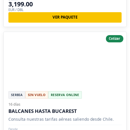
3,199.00
EUR / DBL
VER PAQUETE
Cotizar
SERBIA
SIN VUELO
RESERVA ONLINE
16 días
BALCANES HASTA BUCAREST
Consulta nuestras tarifas aéreas saliendo desde Chile.
Desde