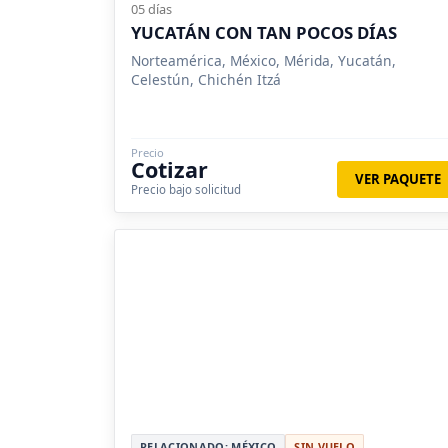
05 días
YUCATÁN CON TAN POCOS DÍAS
Norteamérica, México, Mérida, Yucatán,
Celestún, Chichén Itzá
Precio
Cotizar
VER PAQUETE
Precio bajo solicitud
RELACIONADO: MÉXICO
SIN VUELO