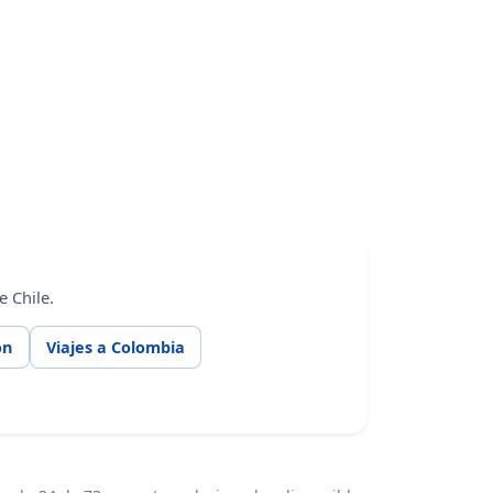
 Chile.
ón
Viajes a Colombia