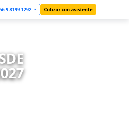
56 9 8199 1292
Cotizar con asistente
ESDE
2027