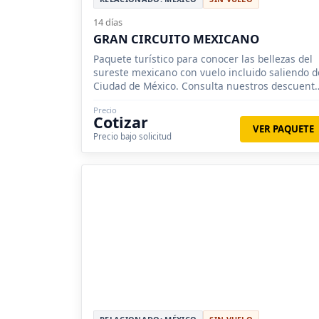
14 días
GRAN CIRCUITO MEXICANO
Paquete turístico para conocer las bellezas del
sureste mexicano con vuelo incluido saliendo d
Ciudad de México. Consulta nuestros descuent
y promociones para grupos.
Precio
Cotizar
VER PAQUETE
Precio bajo solicitud