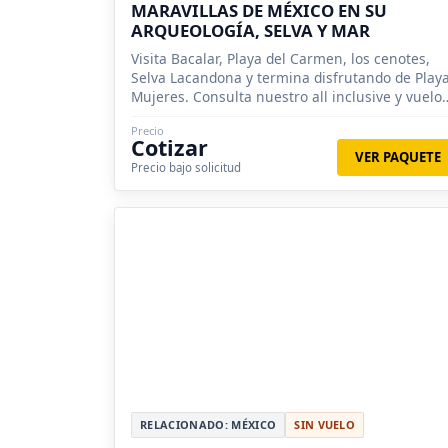
MARAVILLAS DE MÉXICO EN SU
ARQUEOLOGÍA, SELVA Y MAR
Visita Bacalar, Playa del Carmen, los cenotes,
Selva Lacandona y termina disfrutando de Play
Mujeres. Consulta nuestro all inclusive y vuelo
saliendo de Santiago, Concepción, Valparaíso.
Precio
Cotizar
VER PAQUETE
Precio bajo solicitud
RELACIONADO: MÉXICO
SIN VUELO