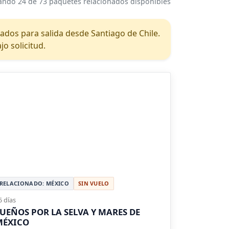
ndo 24 de 73 paquetes relacionados disponibles
dos para salida desde Santiago de Chile.
o solicitud.
RELACIONADO: MÉXICO
SIN VUELO
5 días
UEÑOS POR LA SELVA Y MARES DE
MÉXICO