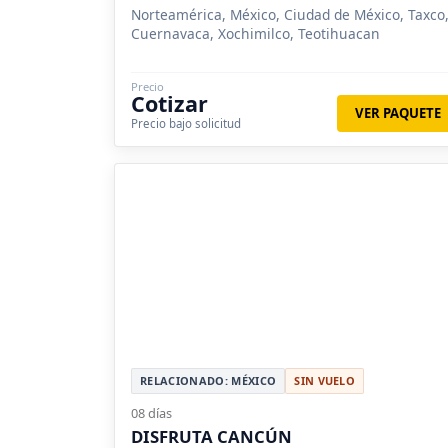
Norteamérica, México, Ciudad de México, Taxco
Cuernavaca, Xochimilco, Teotihuacan
Precio
Cotizar
VER PAQUETE
Precio bajo solicitud
RELACIONADO: MÉXICO
SIN VUELO
08 días
DISFRUTA CANCÚN