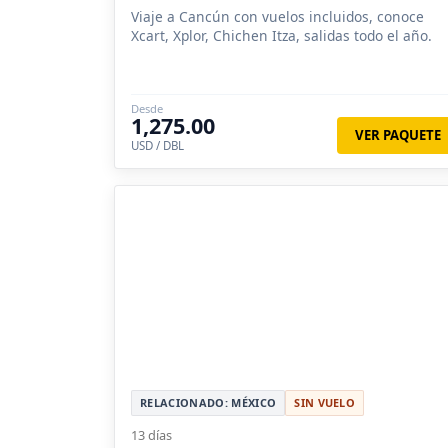
Viaje a Cancún con vuelos incluidos, conoce
Xcart, Xplor, Chichen Itza, salidas todo el año.
Desde
1,275.00
VER PAQUETE
USD / DBL
RELACIONADO: MÉXICO
SIN VUELO
13 días