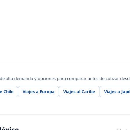
 de alta demanda y opciones para comparar antes de cotizar desde
e Chile
Viajes a Europa
Viajes al Caribe
Viajes a Jap
México