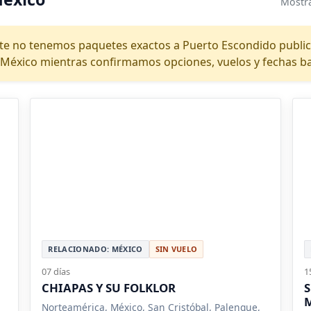
Mostra
e no tenemos paquetes exactos a Puerto Escondido publica
México mientras confirmamos opciones, vuelos y fechas baj
RELACIONADO: MÉXICO
SIN VUELO
07 días
1
CHIAPAS Y SU FOLKLOR
S
Norteamérica, México, San Cristóbal, Palenque,