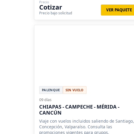
Precio
Cotizar
VER PAQUETE
Precio bajo solicitud
PALENQUE
SIN VUELO
09 días
CHIAPAS - CAMPECHE - MÉRIDA -
CANCÚN
Viaje con vuelos incluidos saliendo de Santiago,
Concepción, Valparaíso. Consulta las
promociones vigentes para grupos.