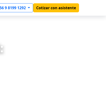
56 9 8199 1292
Cotizar con asistente
: