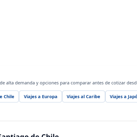
 de alta demanda y opciones para comparar antes de cotizar desde
e Chile
Viajes a Europa
Viajes al Caribe
Viajes a Jap
antiago de Chile