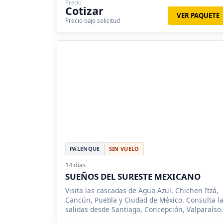
Precio
Cotizar
VER PAQUETE
Precio bajo solicitud
PALENQUE
SIN VUELO
14 días
SUEÑOS DEL SURESTE MEXICANO
Visita las cascadas de Agua Azul, Chichen Itzá,
Cancún, Puebla y Ciudad de México. Consulta l
salidas desde Santiago, Concepción, Valparaíso.
Consulta nuestros descuentos a grupos.