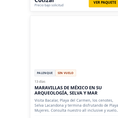
VER PAQUETE
Precio bajo solicitud
PALENQUE
SIN VUELO
13 días
MARAVILLAS DE MÉXICO EN SU
ARQUEOLOGÍA, SELVA Y MAR
Visita Bacalar, Playa del Carmen, los cenotes,
Selva Lacandona y termina disfrutando de Play
Mujeres. Consulta nuestro all inclusive y vuelo
saliendo de Santiago, Concepción, Valparaíso.