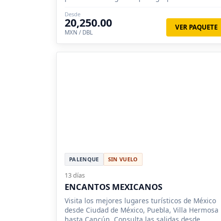
Desde
20,250.00
VER PAQUETE
MXN / DBL
PALENQUE
SIN VUELO
13 días
ENCANTOS MEXICANOS
Visita los mejores lugares turísticos de México
desde Ciudad de México, Puebla, Villa Hermosa
hasta Cancún. Consulta las salidas desde