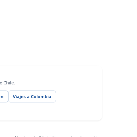
 Chile.
ón
Viajes a Colombia