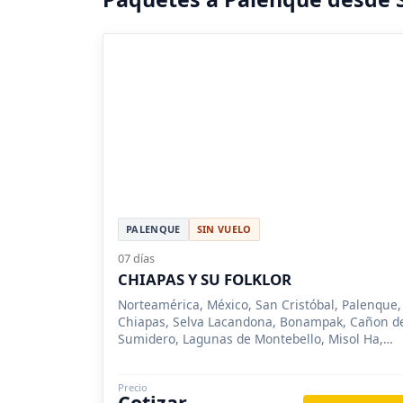
PALENQUE
SIN VUELO
07 días
CHIAPAS Y SU FOLKLOR
Norteamérica, México, San Cristóbal, Palenque,
Chiapas, Selva Lacandona, Bonampak, Cañon d
Sumidero, Lagunas de Montebello, Misol Ha,
Yaxchilán, Chiapa de Corzo
Precio
Cotizar