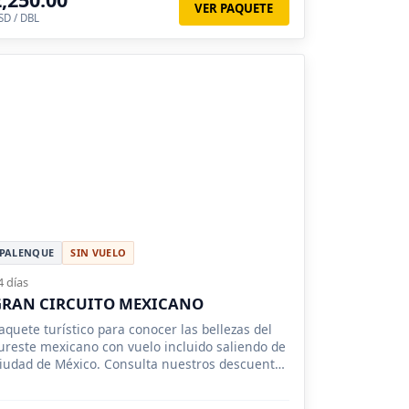
VER PAQUETE
SD / DBL
PALENQUE
SIN VUELO
4 días
GRAN CIRCUITO MEXICANO
aquete turístico para conocer las bellezas del
ureste mexicano con vuelo incluido saliendo de
iudad de México. Consulta nuestros descuentos
 promociones para grupos.