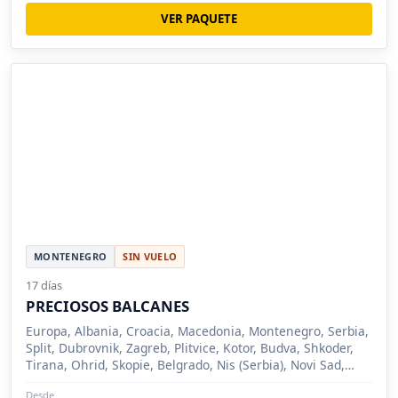
VER PAQUETE
MONTENEGRO
SIN VUELO
17 días
PRECIOSOS BALCANES
Europa, Albania, Croacia, Macedonia, Montenegro, Serbia,
Split, Dubrovnik, Zagreb, Plitvice, Kotor, Budva, Shkoder,
Tirana, Ohrid, Skopie, Belgrado, Nis (Serbia), Novi Sad,
Sremsk
Desde