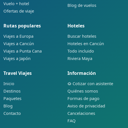
Vuelo + hotel
Blog de vuelos
Ofertas de viaje
Rutas populares
Hoteles
Viajes a Europa
Buscar hoteles
Viajes a Cancún
Hoteles en Cancún
Viajes a Punta Cana
Todo incluido
Viajes a Japón
Riviera Maya
Travel Viajes
Información
Inicio
Cotizar con asistente
Destinos
Quiénes somos
Paquetes
Formas de pago
Blog
Aviso de privacidad
Contacto
Cancelaciones
FAQ