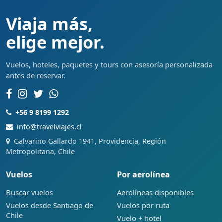
Viaja más,
elige mejor.
Vuelos, hoteles, paquetes y tours con asesoría personalizada
antes de reservar.
+56 9 8199 1292
info@travelviajes.cl
Galvarino Gallardo 1941, Providencia, Región
Metropolitana, Chile
Vuelos
Por aerolínea
Buscar vuelos
Aerolíneas disponibles
Vuelos desde Santiago de
Vuelos por ruta
Chile
Vuelo + hotel