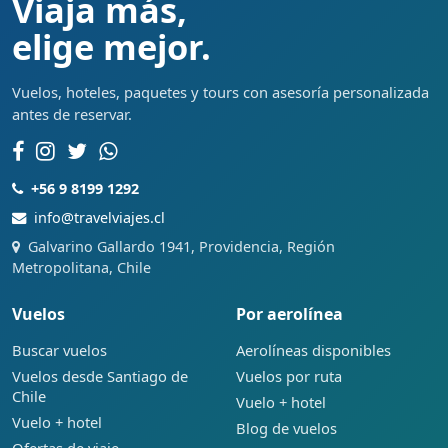
Viaja más,
elige mejor.
Vuelos, hoteles, paquetes y tours con asesoría personalizada
antes de reservar.
+56 9 8199 1292
info@travelviajes.cl
Galvarino Gallardo 1941, Providencia, Región
Metropolitana, Chile
Vuelos
Por aerolínea
Buscar vuelos
Aerolíneas disponibles
Vuelos desde Santiago de
Vuelos por ruta
Chile
Vuelo + hotel
Vuelo + hotel
Blog de vuelos
Ofertas de viaje