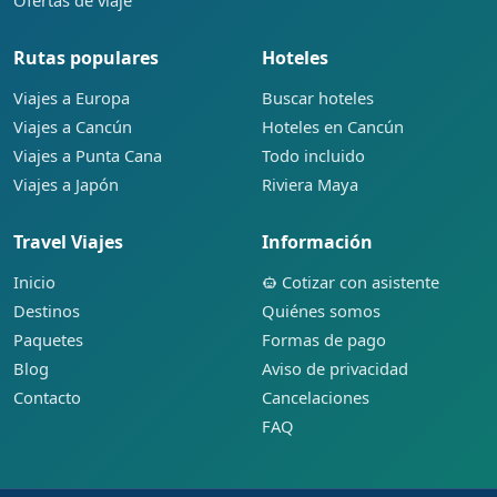
Rutas populares
Hoteles
Viajes a Europa
Buscar hoteles
Viajes a Cancún
Hoteles en Cancún
Viajes a Punta Cana
Todo incluido
Viajes a Japón
Riviera Maya
Travel Viajes
Información
Inicio
Cotizar con asistente
Destinos
Quiénes somos
Paquetes
Formas de pago
Blog
Aviso de privacidad
Contacto
Cancelaciones
FAQ