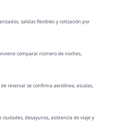
izados, salidas flexibles y cotización por
. Conviene comparar número de noches,
e reservar se confirma aerolínea, escalas,
e ciudades, desayunos, asistencia de viaje y