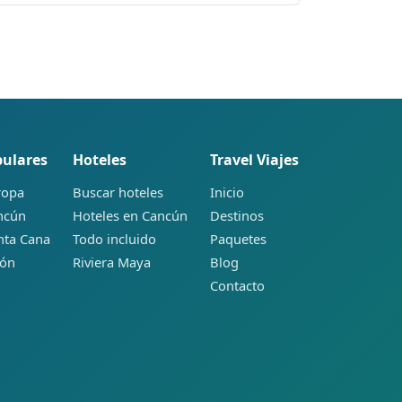
pulares
Hoteles
Travel Viajes
ropa
Buscar hoteles
Inicio
ancún
Hoteles en Cancún
Destinos
nta Cana
Todo incluido
Paquetes
pón
Riviera Maya
Blog
Contacto