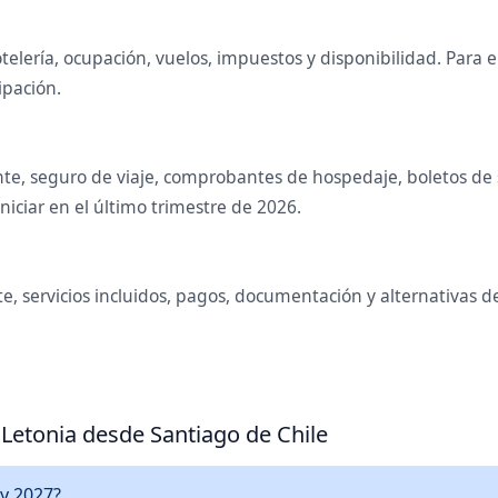
telería, ocupación, vuelos, impuestos y disponibilidad. Para
ipación.
nte, seguro de viaje, comprobantes de hospedaje, boletos de sa
iciar en el último trimestre de 2026.
e, servicios incluidos, pagos, documentación y alternativas 
 Letonia desde Santiago de Chile
 y 2027?