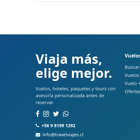
Viaja más,
Vuelo
Buscar
elige mejor.
Vuelos
Vuelo +
Vuelos, hoteles, paquetes y tours con
Ofertas
asesoría personalizada antes de
reservar.
+56 9 8199 1292
info@travelviajes.cl