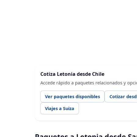
Cotiza Letonia desde Chile
Accede rápido a paquetes relacionados y opci
Ver paquetes disponibles
Cotizar desd
Viajes a Suiza
Paquetes a Letonia desde Sa