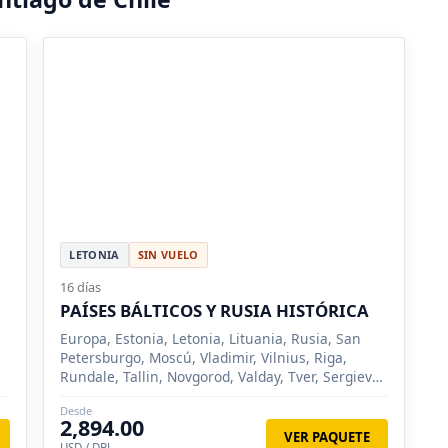
LETONIA
SIN VUELO
16 días
PAÍSES BÁLTICOS Y RUSIA HISTÓRICA
Europa, Estonia, Letonia, Lituania, Rusia, San
Petersburgo, Moscú, Vladimir, Vilnius, Riga,
Rundale, Tallin, Novgorod, Valday, Tver, Sergiev
Posad, Suzdal
Desde
2,894.00
VER PAQUETE
USD / DBL