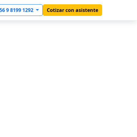
56 9 8199 1292
Cotizar con asistente