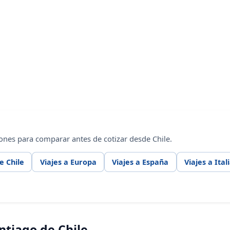
ones para comparar antes de cotizar desde Chile.
e Chile
Viajes a Europa
Viajes a España
Viajes a Ital
ntiago de Chile