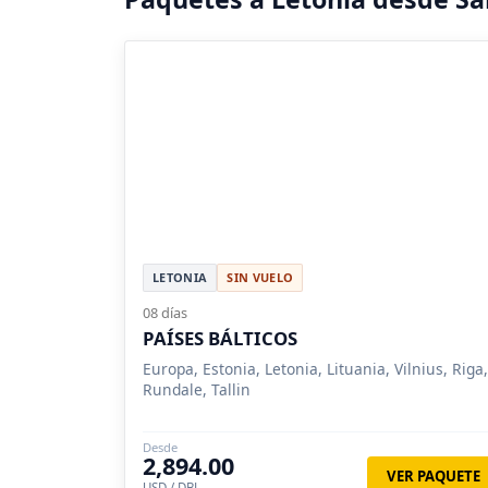
LETONIA
SIN VUELO
08 días
PAÍSES BÁLTICOS
Europa, Estonia, Letonia, Lituania, Vilnius, Riga,
Rundale, Tallin
Desde
2,894.00
VER PAQUETE
USD / DBL