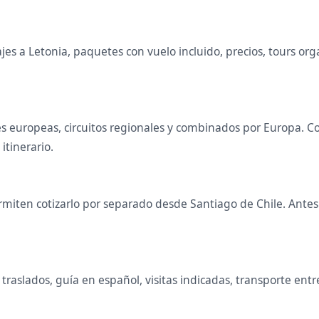
s a Letonia, paquetes con vuelo incluido, precios, tours organ
ales europeas, circuitos regionales y combinados por Europa
 itinerario.
miten cotizarlo por separado desde Santiago de Chile. Antes d
raslados, guía en español, visitas indicadas, transporte entr