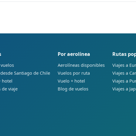
s
Por aerolínea
Rutas po
 vuelos
Aerolíneas disponibles
Viajes a Eu
 desde Santiago de Chile
Vuelos por ruta
Viajes a C
 hotel
Vuelo + hotel
Viajes a Pu
 de viaje
Blog de vuelos
Viajes a Ja