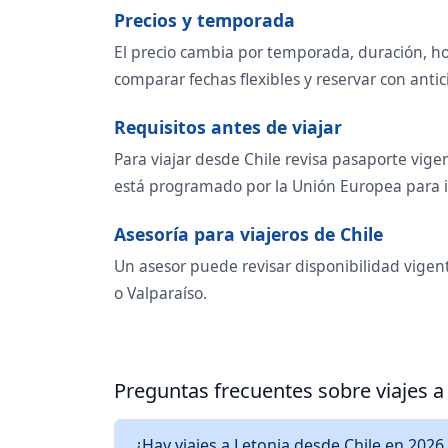
Precios y temporada
El precio cambia por temporada, duración, ho
comparar fechas flexibles y reservar con antic
Requisitos antes de viajar
Para viajar desde Chile revisa pasaporte vige
está programado por la Unión Europea para in
Asesoría para viajeros de Chile
Un asesor puede revisar disponibilidad vigent
o Valparaíso.
Preguntas frecuentes sobre viajes a
¿Hay viajes a Letonia desde Chile en 2026