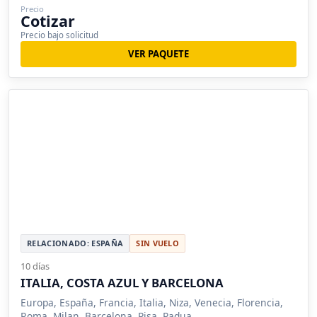
Precio
Cotizar
Precio bajo solicitud
VER PAQUETE
RELACIONADO: ESPAÑA
SIN VUELO
10 días
ITALIA, COSTA AZUL Y BARCELONA
Europa, España, Francia, Italia, Niza, Venecia, Florencia,
Roma, Milan, Barcelona, Pisa, Padua