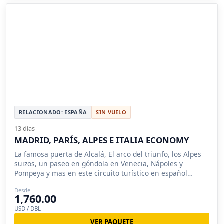
RELACIONADO: ESPAÑA
SIN VUELO
13 días
MADRID, PARÍS, ALPES E ITALIA ECONOMY
La famosa puerta de Alcalá, El arco del triunfo, los Alpes
suizos, un paseo en góndola en Venecia, Nápoles y
Pompeya y mas en este circuito turístico en español
conocerá.
Desde
1,760.00
USD / DBL
VER PAQUETE