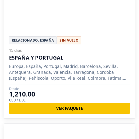
RELACIONADO: ESPAÑA
SIN VUELO
15 días
ESPAÑA Y PORTUGAL
Europa, España, Portugal, Madrid, Barcelona, Sevilla,
Antequera, Granada, Valencia, Tarragona, Cordoba
(España), Peñiscola, Oporto, Vila Real, Coimbra, Fatima,
Lisboa, Merida (España), Obidos, Tomar
Desde
1,210.00
USD / DBL
VER PAQUETE