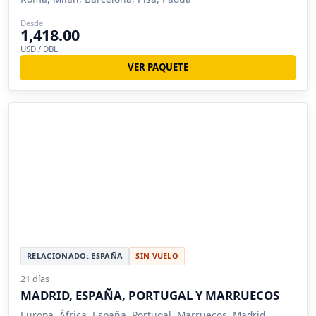
Desde
1,418.00
USD / DBL
VER PAQUETE
RELACIONADO: ESPAÑA
SIN VUELO
21 días
MADRID, ESPAÑA, PORTUGAL Y MARRUECOS
Europa, África, España, Portugal, Marruecos, Madrid,