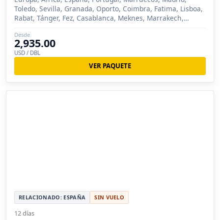
Toledo, Sevilla, Granada, Oporto, Coimbra, Fatima, Lisboa,
Rabat, Tánger, Fez, Casablanca, Meknes, Marrakech,
Ronda, Tarifa
Desde
2,935.00
USD / DBL
VER PAQUETE
RELACIONADO: ESPAÑA
SIN VUELO
12 días