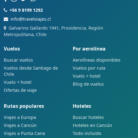
+56 9 8199 1292
info@travelviajes.cl
Galvarino Gallardo 1941, Providencia, Región
Metropolitana, Chile
Vuelos
Por aerolínea
Buscar vuelos
Aerolíneas disponibles
Vuelos desde Santiago de
Vuelos por ruta
Chile
Vuelo + hotel
Vuelo + hotel
Blog de vuelos
Ofertas de viaje
Rutas populares
Hoteles
Viajes a Europa
Buscar hoteles
Viajes a Cancún
Hoteles en Cancún
Viajes a Punta Cana
Todo incluido