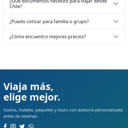
¿Qué documentos necesito para viajar desde
Chile?
¿Puedo cotizar para familia o grupo?
¿Cómo encuentro mejores precios?
Viaja más,
elige mejor.
Vuelos, hoteles, paquetes y tours con asesoría personalizada
antes de reservar.