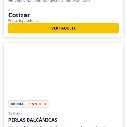
Herzegovina saliendo desde Chile este 2023
Precio
Cotizar
Precio bajo solicitud
VER PAQUETE
BÓSNIA
SIN VUELO
13 días
PERLAS BALCÁNICAS