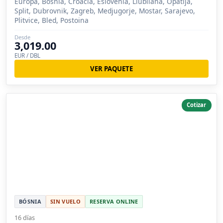
Europa, Bósnia, Croacia, Eslovenia, Liubliana, Opatija,
Split, Dubrovnik, Zagreb, Medjugorje, Mostar, Sarajevo,
Plitvice, Bled, Postoina
Desde
3,019.00
EUR / DBL
VER PAQUETE
Cotizar
BÓSNIA
SIN VUELO
RESERVA ONLINE
16 días