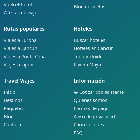
Vuelo + hotel
Blog de vuelos
Ofertas de viaje
Rutas populares
Hoteles
Viajes a Europa
Buscar hoteles
Viajes a Cancún
Hoteles en Cancún
Viajes a Punta Cana
Todo incluido
Viajes a Japón
Riviera Maya
Travel Viajes
Información
Inicio
Cotizar con asistente
Destinos
Quiénes somos
Paquetes
Formas de pago
Blog
Aviso de privacidad
Contacto
Cancelaciones
FAQ