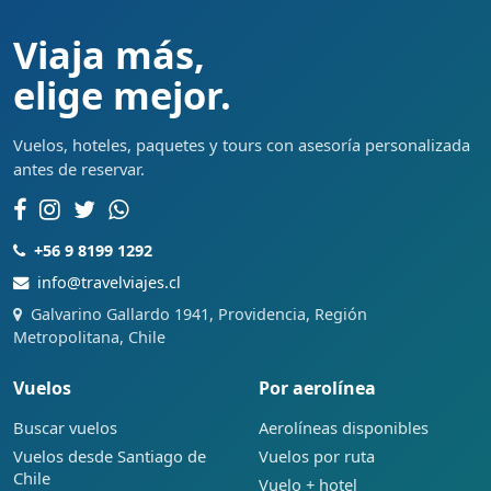
Viaja más,
elige mejor.
Vuelos, hoteles, paquetes y tours con asesoría personalizada
antes de reservar.
+56 9 8199 1292
info@travelviajes.cl
Galvarino Gallardo 1941, Providencia, Región
Metropolitana, Chile
Vuelos
Por aerolínea
Buscar vuelos
Aerolíneas disponibles
Vuelos desde Santiago de
Vuelos por ruta
Chile
Vuelo + hotel