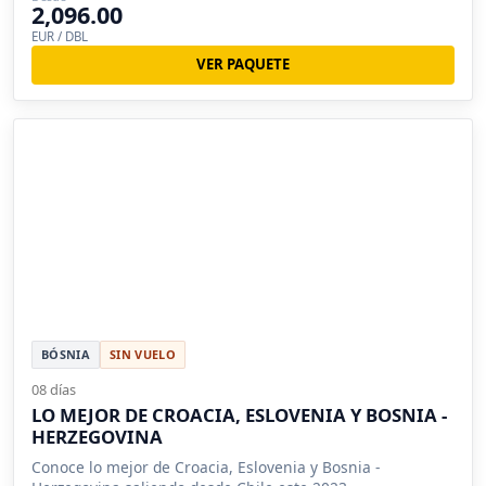
2,096.00
EUR / DBL
VER PAQUETE
BÓSNIA
SIN VUELO
08 días
LO MEJOR DE CROACIA, ESLOVENIA Y BOSNIA -
HERZEGOVINA
Conoce lo mejor de Croacia, Eslovenia y Bosnia -