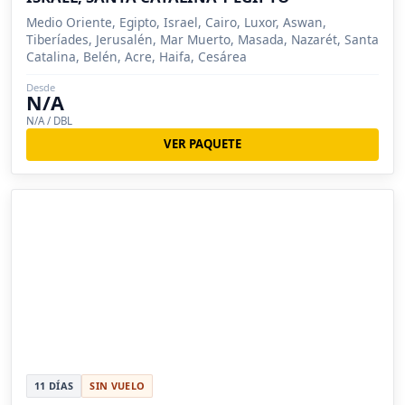
Medio Oriente, Egipto, Israel, Cairo, Luxor, Aswan,
Tiberíades, Jerusalén, Mar Muerto, Masada, Nazarét, Santa
Catalina, Belén, Acre, Haifa, Cesárea
Desde
N/A
N/A / DBL
VER PAQUETE
11 DÍAS
SIN VUELO