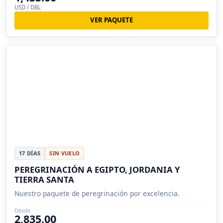
USD / DBL
VER PAQUETE
17 DÍAS
SIN VUELO
PEREGRINACIÓN A EGIPTO, JORDANIA Y
TIERRA SANTA
Nuestro paquete de peregrinación por excelencia.
Desde
2,835.00