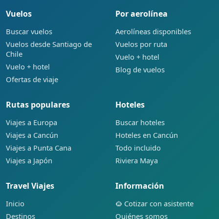
Vuelos
Por aerolínea
Buscar vuelos
Aerolíneas disponibles
Vuelos desde Santiago de
Vuelos por ruta
Chile
Vuelo + hotel
Vuelo + hotel
Blog de vuelos
Ofertas de viaje
Rutas populares
Hoteles
Viajes a Europa
Buscar hoteles
Viajes a Cancún
Hoteles en Cancún
Viajes a Punta Cana
Todo incluido
Viajes a Japón
Riviera Maya
Travel Viajes
Información
Inicio
Cotizar con asistente
Destinos
Quiénes somos