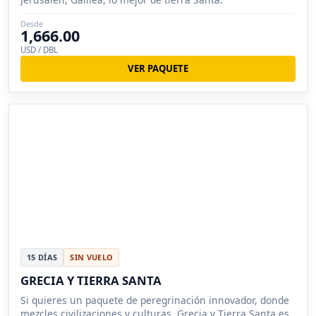
Desde
1,666.00
USD / DBL
VER PAQUETE
15 DÍAS
SIN VUELO
GRECIA Y TIERRA SANTA
Si quieres un paquete de peregrinación innovador, donde
mezcles civilizaciones y culturas, Grecia y Tierra Santa es