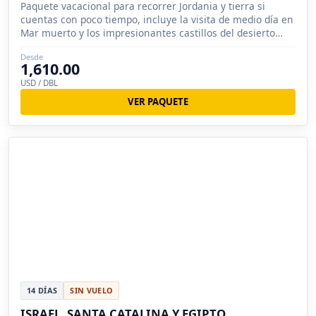
Paquete vacacional para recorrer Jordania y tierra si
cuentas con poco tiempo, incluye la visita de medio día en
Mar muerto y los impresionantes castillos del desierto
jordano.
Desde
1,610.00
USD / DBL
VER PAQUETE
14 DÍAS
SIN VUELO
ISRAEL, SANTA CATALINA Y EGIPTO