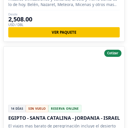
lo de hoy. Belén, Nazaret, Meteora, Micenas y otros mas..
Desde
2,508.00
USD / DBL
VER PAQUETE
Cotizar
14 DÍAS
SIN VUELO
RESERVA ONLINE
EGIPTO - SANTA CATALINA - JORDANIA - ISRAEL
El viajes mas barato de peregrinación incluye el desierto