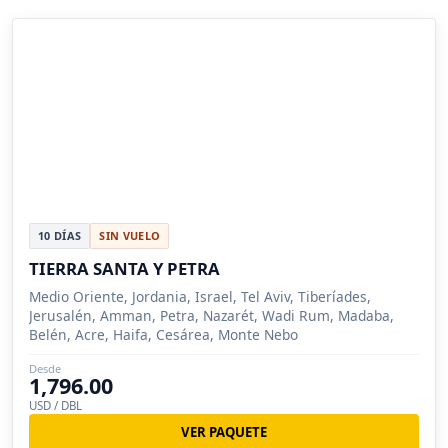
10 DÍAS
SIN VUELO
TIERRA SANTA Y PETRA
Medio Oriente, Jordania, Israel, Tel Aviv, Tiberíades,
Jerusalén, Amman, Petra, Nazarét, Wadi Rum, Madaba,
Belén, Acre, Haifa, Cesárea, Monte Nebo
Desde
1,796.00
USD / DBL
VER PAQUETE