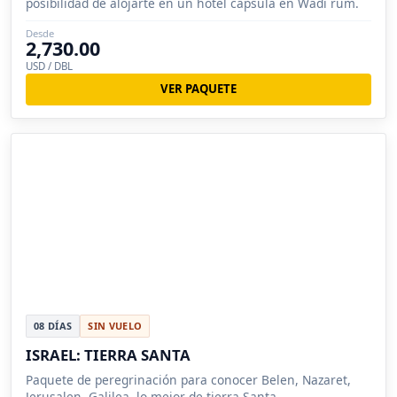
posibilidad de alojarte en un hotel cápsula en Wadi rum.
Desde
2,730.00
USD / DBL
VER PAQUETE
08 DÍAS
SIN VUELO
ISRAEL: TIERRA SANTA
Paquete de peregrinación para conocer Belen, Nazaret,
Jerusalen, Galilea, lo mejor de tierra Santa.