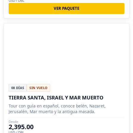
USD / DBL
VER PAQUETE
08 DÍAS
SIN VUELO
TIERRA SANTA, ISRAEL Y MAR MUERTO
Tour con guía en español, conoce belén, Nazaret,
Jerusalén, Mar muerto y la antigua masada.
Desde
2,395.00
USD / DBL