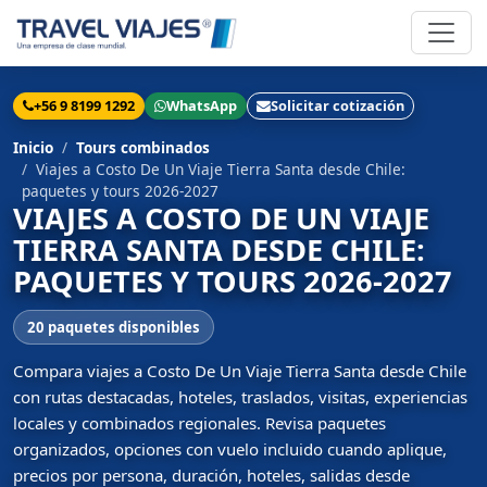
+56 9 8199 1292
WhatsApp
Solicitar cotización
Inicio
Tours combinados
Viajes a Costo De Un Viaje Tierra Santa desde Chile:
paquetes y tours 2026-2027
VIAJES A COSTO DE UN VIAJE
TIERRA SANTA DESDE CHILE:
PAQUETES Y TOURS 2026-2027
20 paquetes disponibles
Compara viajes a Costo De Un Viaje Tierra Santa desde Chile
con rutas destacadas, hoteles, traslados, visitas, experiencias
locales y combinados regionales. Revisa paquetes
organizados, opciones con vuelo incluido cuando aplique,
precios por persona, duración, hoteles, salidas desde