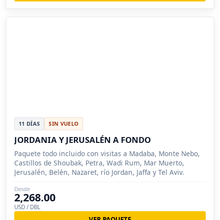
11 DÍAS
SIN VUELO
JORDANIA Y JERUSALÉN A FONDO
Paquete todo incluido con visitas a Madaba, Monte Nebo,
Castillos de Shoubak, Petra, Wadi Rum, Mar Muerto,
Jerusalén, Belén, Nazaret, río Jordan, Jaffa y Tel Aviv.
Desde
2,268.00
USD / DBL
VER PAQUETE