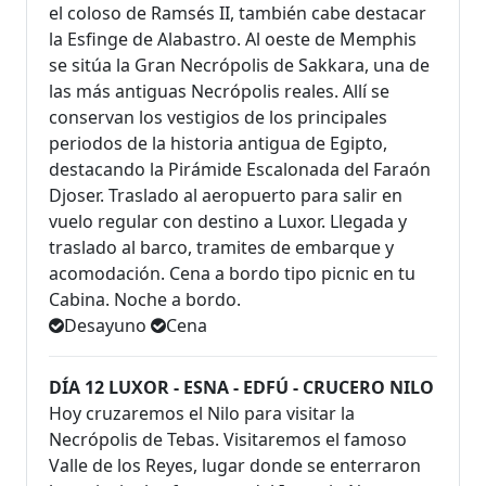
el coloso de Ramsés II, también cabe destacar
la Esfinge de Alabastro. Al oeste de Memphis
se sitúa la Gran Necrópolis de Sakkara, una de
las más antiguas Necrópolis reales. Allí se
conservan los vestigios de los principales
periodos de la historia antigua de Egipto,
destacando la Pirámide Escalonada del Faraón
Djoser. Traslado al aeropuerto para salir en
vuelo regular con destino a Luxor. Llegada y
traslado al barco, tramites de embarque y
acomodación. Cena a bordo tipo picnic en tu
Cabina. Noche a bordo.
Desayuno
Cena
DÍA 12 LUXOR - ESNA - EDFÚ - CRUCERO NILO
Hoy cruzaremos el Nilo para visitar la
Necrópolis de Tebas. Visitaremos el famoso
Valle de los Reyes, lugar donde se enterraron