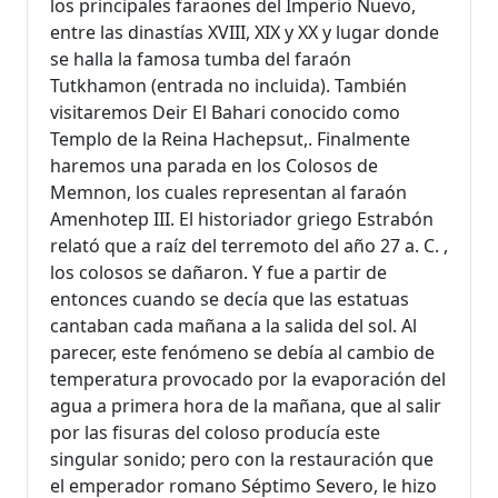
los principales faraones del Imperio Nuevo,
entre las dinastías XVIII, XIX y XX y lugar donde
se halla la famosa tumba del faraón
Tutkhamon (entrada no incluida). También
visitaremos Deir El Bahari conocido como
Templo de la Reina Hachepsut,. Finalmente
haremos una parada en los Colosos de
Memnon, los cuales representan al faraón
Amenhotep III. El historiador griego Estrabón
relató que a raíz del terremoto del año 27 a. C. ,
los colosos se dañaron. Y fue a partir de
entonces cuando se decía que las estatuas
cantaban cada mañana a la salida del sol. Al
parecer, este fenómeno se debía al cambio de
temperatura provocado por la evaporación del
agua a primera hora de la mañana, que al salir
por las fisuras del coloso producía este
singular sonido; pero con la restauración que
el emperador romano Séptimo Severo, le hizo