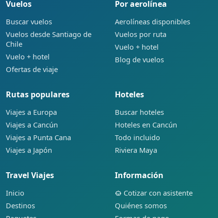
Vuelos
Por aerolínea
Buscar vuelos
Aerolíneas disponibles
Vuelos desde Santiago de
Vuelos por ruta
Chile
Vuelo + hotel
Vuelo + hotel
Blog de vuelos
Ofertas de viaje
Rutas populares
Hoteles
Viajes a Europa
Buscar hoteles
Viajes a Cancún
Hoteles en Cancún
Viajes a Punta Cana
Todo incluido
Viajes a Japón
Riviera Maya
Travel Viajes
Información
Inicio
Cotizar con asistente
Destinos
Quiénes somos