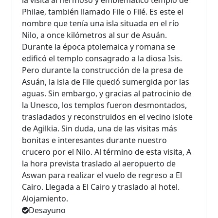
la visita al hermoso y emblemático templo de
Philae, también llamado File o Filé. Es este el
nombre que tenía una isla situada en el río
Nilo, a once kilómetros al sur de Asuán.
Durante la época ptolemaica y romana se
edificó el templo consagrado a la diosa Isis.
Pero durante la construcción de la presa de
Asuán, la isla de File quedó sumergida por las
aguas. Sin embargo, y gracias al patrocinio de
la Unesco, los templos fueron desmontados,
trasladados y reconstruidos en el vecino islote
de Agilkia. Sin duda, una de las visitas más
bonitas e interesantes durante nuestro
crucero por el Nilo. Al término de esta visita, A
la hora prevista traslado al aeropuerto de
Aswan para realizar el vuelo de regreso a El
Cairo. Llegada a El Cairo y traslado al hotel.
Alojamiento.
Desayuno