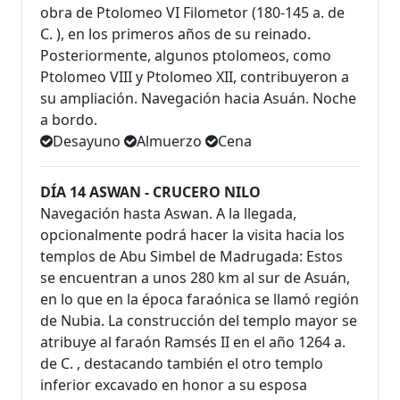
obra de Ptolomeo VI Filometor (180-145 a. de
C. ), en los primeros años de su reinado.
Posteriormente, algunos ptolomeos, como
Ptolomeo VIII y Ptolomeo XII, contribuyeron a
su ampliación. Navegación hacia Asuán. Noche
a bordo.
Desayuno
Almuerzo
Cena
DÍA 14 ASWAN - CRUCERO NILO
Navegación hasta Aswan. A la llegada,
opcionalmente podrá hacer la visita hacia los
templos de Abu Simbel de Madrugada: Estos
se encuentran a unos 280 km al sur de Asuán,
en lo que en la época faraónica se llamó región
de Nubia. La construcción del templo mayor se
atribuye al faraón Ramsés II en el año 1264 a.
de C. , destacando también el otro templo
inferior excavado en honor a su esposa