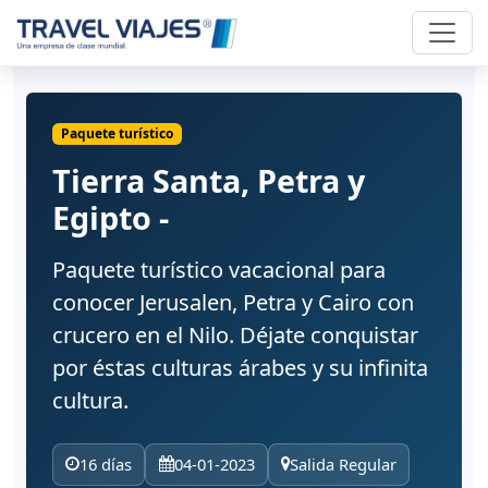
Paquete turístico
Tierra Santa, Petra y
Egipto -
Paquete turístico vacacional para
conocer Jerusalen, Petra y Cairo con
crucero en el Nilo. Déjate conquistar
por éstas culturas árabes y su infinita
cultura.
16 días
04-01-2023
Salida Regular