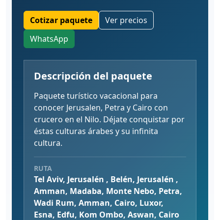
Cotizar paquete
Ver precios
WhatsApp
Descripción del paquete
Paquete turístico vacacional para
conocer Jerusalen, Petra y Cairo con
crucero en el Nilo. Déjate conquistar por
éstas culturas árabes y su infinita
cultura.
RUTA
Tel Aviv, Jerusalén , Belén, Jerusalén ,
Amman, Madaba, Monte Nebo, Petra,
Wadi Rum, Amman, Cairo, Luxor,
Esna, Edfu, Kom Ombo, Aswan, Cairo