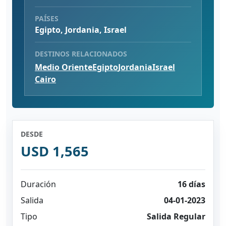
PAÍSES
Egipto, Jordania, Israel
DESTINOS RELACIONADOS
Medio Oriente
Egipto
Jordania
Israel
Cairo
DESDE
USD 1,565
Duración
16 días
Salida
04-01-2023
Tipo
Salida Regular