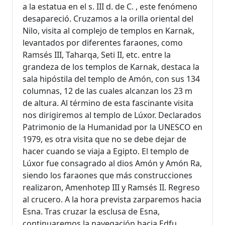
a la estatua en el s. III d. de C. , este fenómeno
desapareció. Cruzamos a la orilla oriental del
Nilo, visita al complejo de templos en Karnak,
levantados por diferentes faraones, como
Ramsés III, Taharqa, Seti II, etc. entre la
grandeza de los templos de Karnak, destaca la
sala hipóstila del templo de Amón, con sus 134
columnas, 12 de las cuales alcanzan los 23 m
de altura. Al término de esta fascinante visita
nos dirigiremos al templo de Lúxor. Declarados
Patrimonio de la Humanidad por la UNESCO en
1979, es otra visita que no se debe dejar de
hacer cuando se viaja a Egipto. El templo de
Lúxor fue consagrado al dios Amón y Amón Ra,
siendo los faraones que más construcciones
realizaron, Amenhotep III y Ramsés II. Regreso
al crucero. A la hora prevista zarparemos hacia
Esna. Tras cruzar la esclusa de Esna,
continuaremos la navegación hacia Edfu.