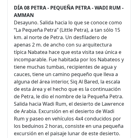
DÍA 08 PETRA - PEQUEÑA PETRA - WADI RUM -
AMMAN
Desayuno. Salida hacia lo que se conoce como
“La Pequeña Petra” (Little Petra), a tan sólo 15
km. al norte de Petra. Un desfiladero de
apenas 2 m. de ancho con su arquitectura
típica Nabatea hace que esta visita sea única e
incomparable. Fue habitada por los Nabateos y
tiene muchas tumbas, recipientes de agua y
cauces, tiene un camino pequeño que lleva a
alguna del área interior, Siq Al Bared, la escala
de esta área y el hecho que es la continuación
de Petra, le dio el nombre de la Pequeña Petra.
Salida hacia Wadi Rum, el desierto de Lawrence
de Arabia. Excursión en el desierto de Wadi
Rum y paseo en vehículos 4x4 conducidos por
los beduinos 2 horas, consiste en una pequeña
excursión en el paisaje lunar de este desierto.