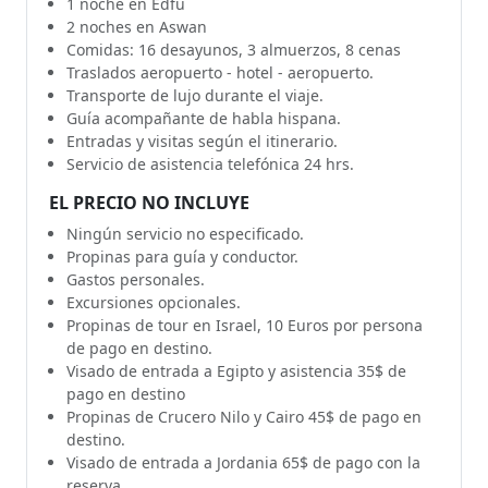
1 noche en Edfu
2 noches en Aswan
Comidas: 16 desayunos, 3 almuerzos, 8 cenas
Traslados aeropuerto - hotel - aeropuerto.
Transporte de lujo durante el viaje.
Guía acompañante de habla hispana.
Entradas y visitas según el itinerario.
Servicio de asistencia telefónica 24 hrs.
EL PRECIO NO INCLUYE
Ningún servicio no especificado.
Propinas para guía y conductor.
Gastos personales.
Excursiones opcionales.
Propinas de tour en Israel, 10 Euros por persona
de pago en destino.
Visado de entrada a Egipto y asistencia 35$ de
pago en destino
Propinas de Crucero Nilo y Cairo 45$ de pago en
destino.
Visado de entrada a Jordania 65$ de pago con la
reserva.