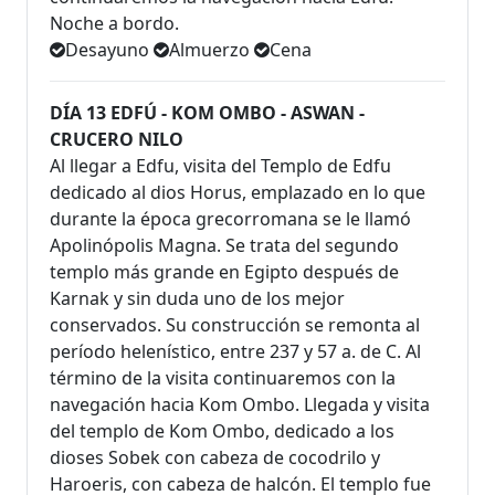
Noche a bordo.
Desayuno
Almuerzo
Cena
DÍA 13 EDFÚ - KOM OMBO - ASWAN -
CRUCERO NILO
Al llegar a Edfu, visita del Templo de Edfu
dedicado al dios Horus, emplazado en lo que
durante la época grecorromana se le llamó
Apolinópolis Magna. Se trata del segundo
templo más grande en Egipto después de
Karnak y sin duda uno de los mejor
conservados. Su construcción se remonta al
período helenístico, entre 237 y 57 a. de C. Al
término de la visita continuaremos con la
navegación hacia Kom Ombo. Llegada y visita
del templo de Kom Ombo, dedicado a los
dioses Sobek con cabeza de cocodrilo y
Haroeris, con cabeza de halcón. El templo fue