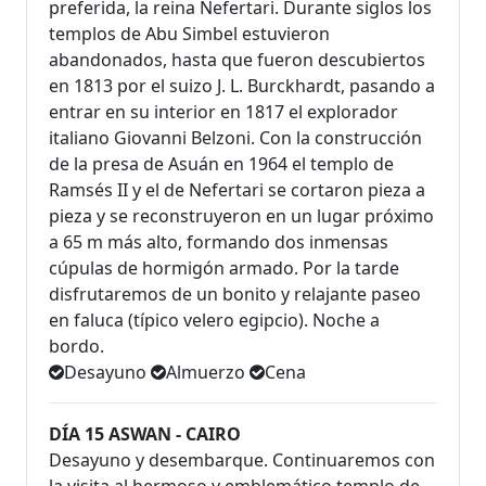
preferida, la reina Nefertari. Durante siglos los
templos de Abu Simbel estuvieron
abandonados, hasta que fueron descubiertos
en 1813 por el suizo J. L. Burckhardt, pasando a
entrar en su interior en 1817 el explorador
italiano Giovanni Belzoni. Con la construcción
de la presa de Asuán en 1964 el templo de
Ramsés II y el de Nefertari se cortaron pieza a
pieza y se reconstruyeron en un lugar próximo
a 65 m más alto, formando dos inmensas
cúpulas de hormigón armado. Por la tarde
disfrutaremos de un bonito y relajante paseo
en faluca (típico velero egipcio). Noche a
bordo.
Desayuno
Almuerzo
Cena
DÍA 15 ASWAN - CAIRO
Desayuno y desembarque. Continuaremos con