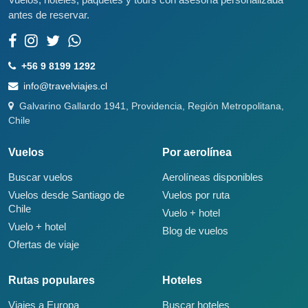
Vuelos, hoteles, paquetes y tours con asesoría personalizada
antes de reservar.
+56 9 8199 1292
info@travelviajes.cl
Galvarino Gallardo 1941, Providencia, Región Metropolitana,
Chile
Vuelos
Por aerolínea
Buscar vuelos
Aerolíneas disponibles
Vuelos desde Santiago de
Vuelos por ruta
Chile
Vuelo + hotel
Vuelo + hotel
Blog de vuelos
Ofertas de viaje
Rutas populares
Hoteles
Viajes a Europa
Buscar hoteles