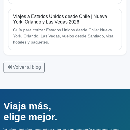
Viajes a Estados Unidos desde Chile | Nueva
York, Orlando y Las Vegas 2026
Guía para cotizar Estados Unidos desde Chile: Nueva
York, Orlando, Las Vegas, vuelos desde Santiago, visa,
hoteles y paquetes.
Volver al blog
Viaja más,
elige mejor.