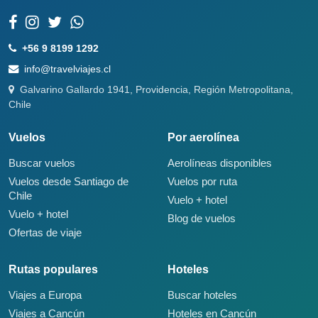
+56 9 8199 1292
info@travelviajes.cl
Galvarino Gallardo 1941, Providencia, Región Metropolitana,
Chile
Vuelos
Por aerolínea
Buscar vuelos
Aerolíneas disponibles
Vuelos desde Santiago de
Vuelos por ruta
Chile
Vuelo + hotel
Vuelo + hotel
Blog de vuelos
Ofertas de viaje
Rutas populares
Hoteles
Viajes a Europa
Buscar hoteles
Viajes a Cancún
Hoteles en Cancún