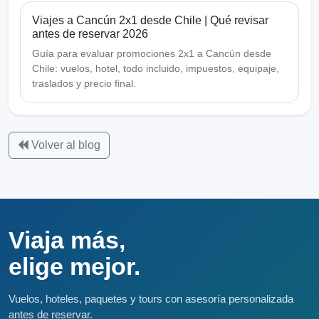
Viajes a Cancún 2x1 desde Chile | Qué revisar
antes de reservar 2026
Guía para evaluar promociones 2x1 a Cancún desde
Chile: vuelos, hotel, todo incluido, impuestos, equipaje,
traslados y precio final.
Volver al blog
Viaja más,
elige mejor.
Vuelos, hoteles, paquetes y tours con asesoría personalizada
antes de reservar.