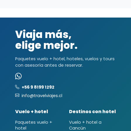
Viaja más,
elige mejor.
Paquetes vuelo + hotel, hoteles, vuelos y tours
con asesoría antes de reservar.
+56 9 8199 1292
info@travelviajes.cl
Vuelo + hotel
Destinos con hotel
Paquetes vuelo +
Vuelo + hotel a
hotel
Cancún