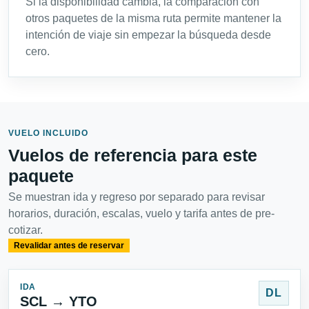
Si la disponibilidad cambia, la comparación con
otros paquetes de la misma ruta permite mantener la
intención de viaje sin empezar la búsqueda desde
cero.
VUELO INCLUIDO
Vuelos de referencia para este
paquete
Se muestran ida y regreso por separado para revisar
horarios, duración, escalas, vuelo y tarifa antes de pre-
cotizar.
Revalidar antes de reservar
IDA
DL
SCL → YTO