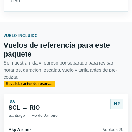
cero.
VUELO INCLUIDO
Vuelos de referencia para este
paquete
Se muestran ida y regreso por separado para revisar
horarios, duración, escalas, vuelo y tarifa antes de pre-
cotizar.
Revalidar antes de reservar
IDA
H2
SCL → RIO
Santiago → Ro de Janeiro
Sky Airline
Vuelos 620