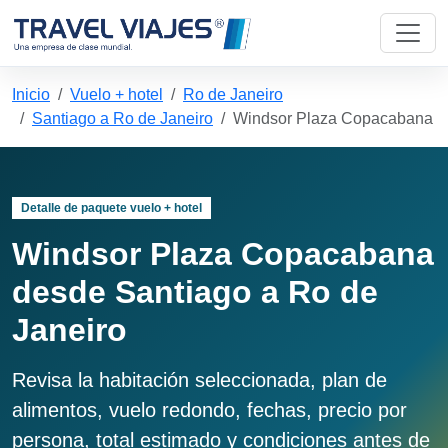
Inicio
Vuelo + hotel
Ro de Janeiro
Santiago a Ro de Janeiro
Windsor Plaza Copacabana
Detalle de paquete vuelo + hotel
Windsor Plaza Copacabana
desde Santiago a Ro de
Janeiro
Revisa la habitación seleccionada, plan de
alimentos, vuelo redondo, fechas, precio por
persona, total estimado y condiciones antes de