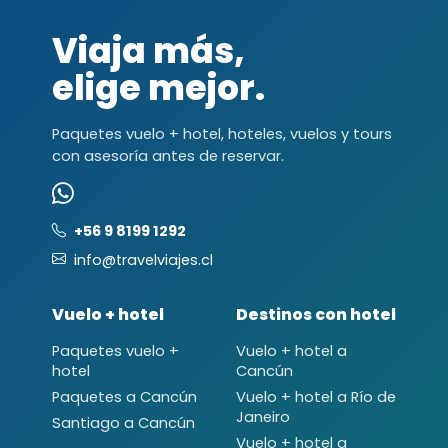
Viaja más,
elige mejor.
Paquetes vuelo + hotel, hoteles, vuelos y tours
con asesoría antes de reservar.
+56 9 8199 1292
info@travelviajes.cl
Vuelo + hotel
Destinos con hotel
Paquetes vuelo +
Vuelo + hotel a
hotel
Cancún
Paquetes a Cancún
Vuelo + hotel a Río de
Janeiro
Santiago a Cancún
Vuelo + hotel a