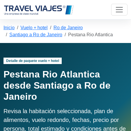
Inicio
Vuelo + hotel
Ro de Janeiro
Santiago a Ro de Janeiro
Pestana Rio Atlantica
Detalle de paquete vuelo + hotel
Pestana Rio Atlantica
desde Santiago a Ro de
Janeiro
Revisa la habitación seleccionada, plan de
alimentos, vuelo redondo, fechas, precio por
persona, total estimado y condiciones antes de