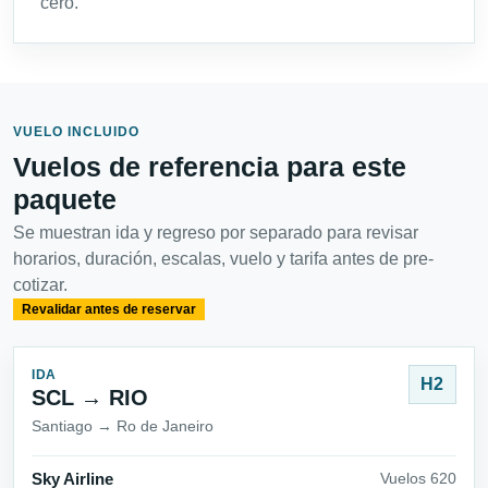
cero.
VUELO INCLUIDO
Vuelos de referencia para este
paquete
Se muestran ida y regreso por separado para revisar
horarios, duración, escalas, vuelo y tarifa antes de pre-
cotizar.
Revalidar antes de reservar
IDA
H2
SCL → RIO
Santiago → Ro de Janeiro
Sky Airline
Vuelos 620