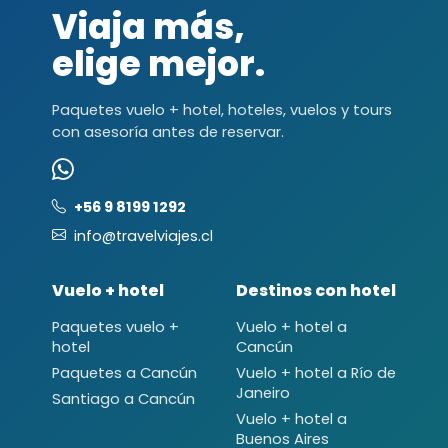
Viaja más,
elige mejor.
Paquetes vuelo + hotel, hoteles, vuelos y tours
con asesoría antes de reservar.
+56 9 8199 1292
info@travelviajes.cl
Vuelo + hotel
Destinos con hotel
Paquetes vuelo +
Vuelo + hotel a
hotel
Cancún
Paquetes a Cancún
Vuelo + hotel a Río de
Janeiro
Santiago a Cancún
Vuelo + hotel a
Buenos Aires