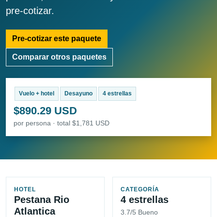
pre-cotizar.
Pre-cotizar este paquete
Comparar otros paquetes
Vuelo + hotel
Desayuno
4 estrellas
$890.29 USD
por persona · total $1,781 USD
HOTEL
CATEGORÍA
Pestana Rio
4 estrellas
Atlantica
3.7/5 Bueno