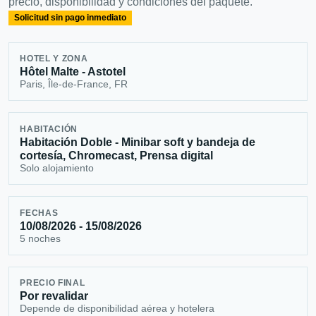
precio, disponibilidad y condiciones del paquete.
Solicitud sin pago inmediato
HOTEL Y ZONA
Hôtel Malte - Astotel
Paris, Île-de-France, FR
HABITACIÓN
Habitación Doble - Minibar soft y bandeja de
cortesía, Chromecast, Prensa digital
Solo alojamiento
FECHAS
10/08/2026 - 15/08/2026
5 noches
PRECIO FINAL
Por revalidar
Depende de disponibilidad aérea y hotelera