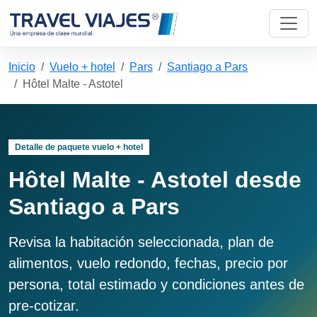
Inicio
Vuelo + hotel
Pars
Santiago a Pars
Hôtel Malte - Astotel
Detalle de paquete vuelo + hotel
Hôtel Malte - Astotel desde
Santiago a Pars
Revisa la habitación seleccionada, plan de
alimentos, vuelo redondo, fechas, precio por
persona, total estimado y condiciones antes de
pre-cotizar.