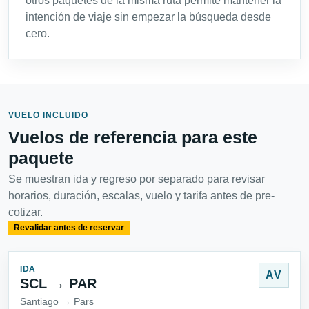
otros paquetes de la misma ruta permite mantener la
intención de viaje sin empezar la búsqueda desde
cero.
VUELO INCLUIDO
Vuelos de referencia para este
paquete
Se muestran ida y regreso por separado para revisar
horarios, duración, escalas, vuelo y tarifa antes de pre-
cotizar.
Revalidar antes de reservar
IDA
AV
SCL → PAR
Santiago → Pars