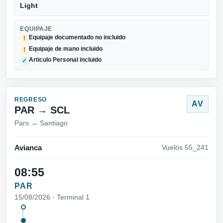
Light
EQUIPAJE
Equipaje documentado no incluido
!
Equipaje de mano incluido
!
Articulo Personal incluido
✓
REGRESO
AV
PAR → SCL
Pars → Santiago
Avianca
Vuelos 55_241
08:55
PAR
15/08/2026 · Terminal 1