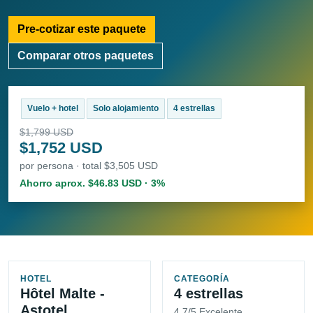
Pre-cotizar este paquete
Comparar otros paquetes
Vuelo + hotel
Solo alojamiento
4 estrellas
$1,799 USD
$1,752 USD
por persona · total $3,505 USD
Ahorro aprox. $46.83 USD · 3%
HOTEL
CATEGORÍA
Hôtel Malte -
4 estrellas
Astotel
4.7/5 Excelente