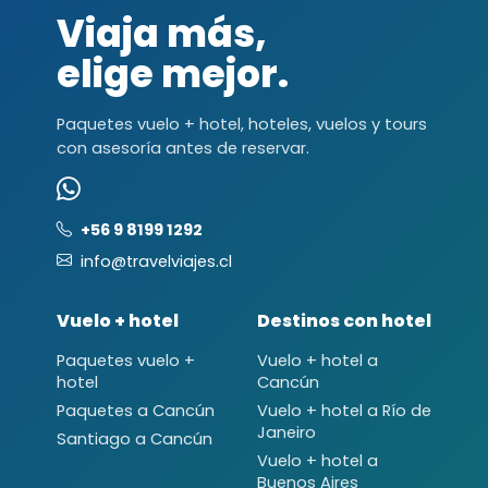
Viaja más,
elige mejor.
Paquetes vuelo + hotel, hoteles, vuelos y tours
con asesoría antes de reservar.
+56 9 8199 1292
info@travelviajes.cl
Vuelo + hotel
Destinos con hotel
Paquetes vuelo +
Vuelo + hotel a
hotel
Cancún
Paquetes a Cancún
Vuelo + hotel a Río de
Janeiro
Santiago a Cancún
Vuelo + hotel a
Buenos Aires