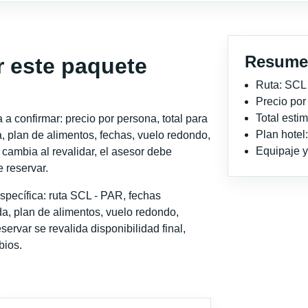
Resume
r este paquete
Ruta: SCL
Precio po
Total est
a confirmar: precio por persona, total para
Plan hotel
, plan de alimentos, fechas, vuelo redondo,
Equipaje y 
o cambia al revalidar, el asesor debe
 reservar.
specífica: ruta SCL - PAR, fechas
a, plan de alimentos, vuelo redondo,
servar se revalida disponibilidad final,
bios.