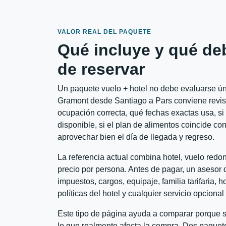
VALOR REAL DEL PAQUETE
Qué incluye y qué de
de reservar
Un paquete vuelo + hotel no debe evaluarse úni
Gramont desde Santiago a Pars conviene revisar
ocupación correcta, qué fechas exactas usa, si
disponible, si el plan de alimentos coincide con
aprovechar bien el día de llegada y regreso.
La referencia actual combina hotel, vuelo redo
precio por persona. Antes de pagar, un asesor d
impuestos, cargos, equipaje, familia tarifaria, 
políticas del hotel y cualquier servicio opciona
Este tipo de página ayuda a comparar porque se
lo que realmente afecta la compra. Dos paquete