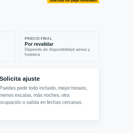
Solicitud sin pago inmediato
PRECIO FINAL
Por revalidar
Depende de disponibilidad aérea y
hotelera
Solicita ajuste
Puedes pedir todo incluido, mejor horario,
menos escalas, más noches, otra
ocupación o salida en fechas cercanas.