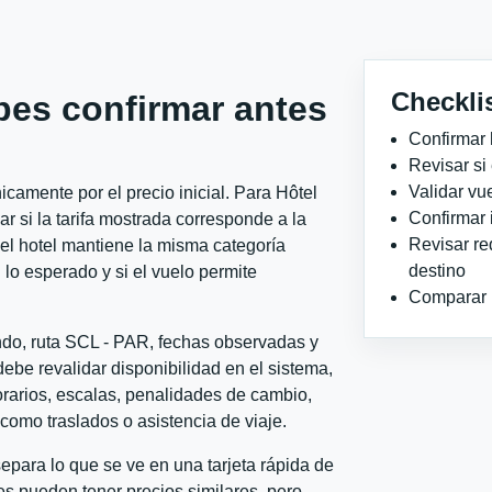
Checkli
bes confirmar antes
Confirmar 
Revisar si
Validar vu
camente por el precio inicial. Para Hôtel
Confirmar 
 si la tarifa mostrada corresponde a la
Revisar re
 el hotel mantiene la misma categoría
destino
 lo esperado y si el vuelo permite
Comparar ho
ndo, ruta SCL - PAR, fechas observadas y
ebe revalidar disponibilidad en el sistema,
horarios, escalas, penalidades de cambio,
l como traslados o asistencia de viaje.
para lo que se ve en una tarjeta rápida de
s pueden tener precios similares, pero