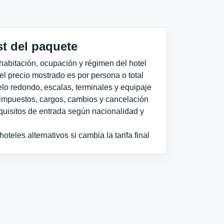
st del paquete
habitación, ocupación y régimen del hotel
 el precio mostrado es por persona o total
elo redondo, escalas, terminales y equipaje
impuestos, cargos, cambios y cancelación
quisitos de entrada según nacionalidad y
teles alternativos si cambia la tarifa final