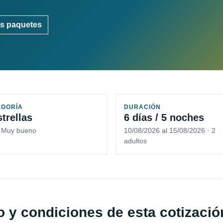
s paquetes
EGORÍA
DURACIÓN
strellas
6 días / 5 noches
5 Muy bueno
10/08/2026 al 15/08/2026 · 2
adultos
io y condiciones de esta cotizació