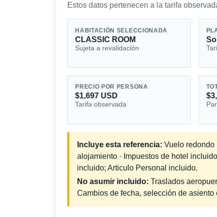
Estos datos pertenecen a la tarifa observada
HABITACIÓN SELECCIONADA
PL
CLASSIC ROOM
So
Sujeta a revalidación
Tar
PRECIO POR PERSONA
TO
$1,697 USD
$3
Tarifa observada
Par
Incluye esta referencia:
Vuelo redondo in
alojamiento · Impuestos de hotel inclui
incluido; Articulo Personal incluido.
No asumir incluido:
Traslados aeropuerto
Cambios de fecha, selección de asiento o 