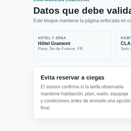
CONFIRMACIÓN COMERCIAL
Datos que debe valida
Este bloque mantiene la página enfocada en con
HOTEL Y ZONA
HABI
Hôtel Gramont
CLA
Paris, Île-de-France, FR
Solo 
Evita reservar a ciegas
El asesor confirma si la tarifa observada
mantiene habitación, plan, vuelo, equipaje
y condiciones antes de enviarte una opción
final.