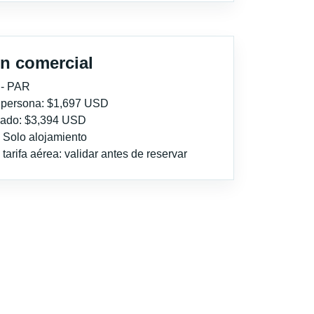
n comercial
 - PAR
r persona: $1,697 USD
imado: $3,394 USD
: Solo alojamiento
tarifa aérea: validar antes de reservar