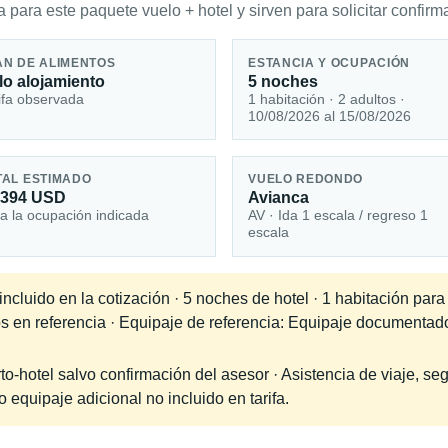
 para este paquete vuelo + hotel y sirven para solicitar confirma
AN DE ALIMENTOS
ESTANCIA Y OCUPACIÓN
lo alojamiento
5 noches
ifa observada
1 habitación · 2 adultos ·
10/08/2026 al 15/08/2026
TAL ESTIMADO
VUELO REDONDO
,394 USD
Avianca
a la ocupación indicada
AV · Ida 1 escala / regreso 1
escala
cluido en la cotización · 5 noches de hotel · 1 habitación para
dos en referencia · Equipaje de referencia: Equipaje documenta
-hotel salvo confirmación del asesor · Asistencia de viaje, seg
equipaje adicional no incluido en tarifa.