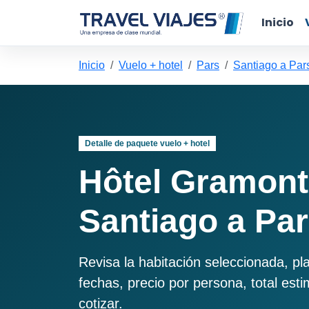
Inicio
Inicio
Vuelo + hotel
Pars
Santiago a Par
Detalle de paquete vuelo + hotel
Hôtel Gramont
Santiago a Pa
Revisa la habitación seleccionada, pl
fechas, precio por persona, total est
cotizar.