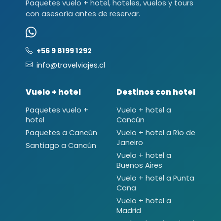
Paquetes vuelo + hotel, hoteles, vuelos y tours
con asesoría antes de reservar.
+56 9 8199 1292
info@travelviajes.cl
Vuelo + hotel
Destinos con hotel
Paquetes vuelo +
Vuelo + hotel a
hotel
Cancún
Paquetes a Cancún
Vuelo + hotel a Río de
Janeiro
Santiago a Cancún
Vuelo + hotel a
Buenos Aires
Vuelo + hotel a Punta
Cana
Vuelo + hotel a
Madrid