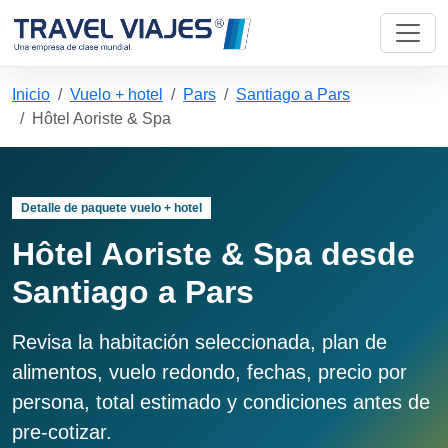
Inicio
Vuelo + hotel
Pars
Santiago a Pars
Hôtel Aoriste & Spa
Detalle de paquete vuelo + hotel
Hôtel Aoriste & Spa desde
Santiago a Pars
Revisa la habitación seleccionada, plan de
alimentos, vuelo redondo, fechas, precio por
persona, total estimado y condiciones antes de
pre-cotizar.