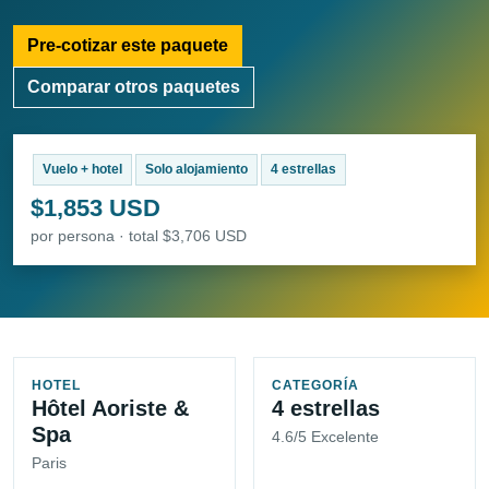
Pre-cotizar este paquete
Comparar otros paquetes
Vuelo + hotel
Solo alojamiento
4 estrellas
$1,853 USD
por persona · total $3,706 USD
HOTEL
CATEGORÍA
Hôtel Aoriste &
4 estrellas
Spa
4.6/5 Excelente
Paris