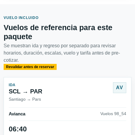
VUELO INCLUIDO
Vuelos de referencia para este
paquete
Se muestran ida y regreso por separado para revisar
horarios, duración, escalas, vuelo y tarifa antes de pre-
cotizar.
Revalidar antes de reservar
IDA
AV
SCL → PAR
Santiago → Pars
Avianca
Vuelos 98_54
06:40