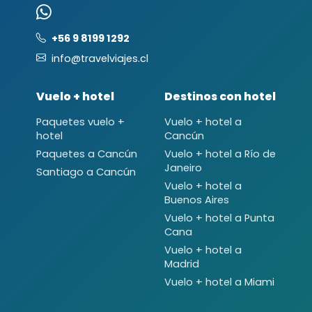
+56 9 8199 1292
info@travelviajes.cl
Vuelo + hotel
Destinos con hotel
Paquetes vuelo +
Vuelo + hotel a
hotel
Cancún
Paquetes a Cancún
Vuelo + hotel a Río de
Janeiro
Santiago a Cancún
Vuelo + hotel a
Buenos Aires
Vuelo + hotel a Punta
Cana
Vuelo + hotel a
Madrid
Vuelo + hotel a Miami