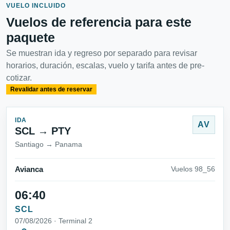
VUELO INCLUIDO
Vuelos de referencia para este
paquete
Se muestran ida y regreso por separado para revisar
horarios, duración, escalas, vuelo y tarifa antes de pre-
cotizar.
Revalidar antes de reservar
IDA
AV
SCL → PTY
Santiago → Panama
Avianca
Vuelos 98_56
06:40
SCL
07/08/2026 · Terminal 2