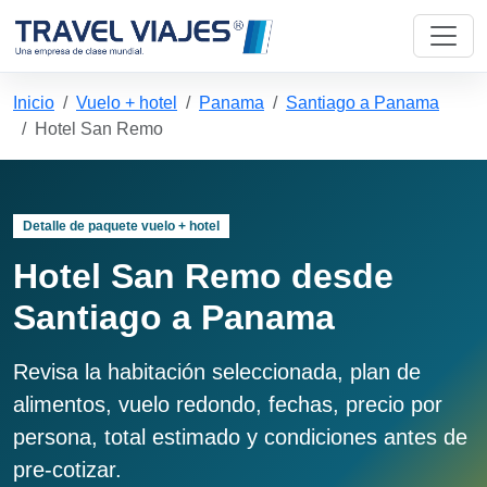
Inicio
Vuelo + hotel
Panama
Santiago a Panama
Hotel San Remo
Detalle de paquete vuelo + hotel
Hotel San Remo desde
Santiago a Panama
Revisa la habitación seleccionada, plan de
alimentos, vuelo redondo, fechas, precio por
persona, total estimado y condiciones antes de
pre-cotizar.