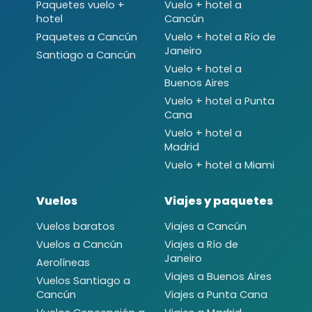
Paquetes vuelo +
Vuelo + hotel a
hotel
Cancún
Paquetes a Cancún
Vuelo + hotel a Río de
Janeiro
Santiago a Cancún
Vuelo + hotel a
Buenos Aires
Vuelo + hotel a Punta
Cana
Vuelo + hotel a
Madrid
Vuelo + hotel a Miami
Vuelos
Viajes y paquetes
Vuelos baratos
Viajes a Cancún
Vuelos a Cancún
Viajes a Río de
Janeiro
Aerolíneas
Viajes a Buenos Aires
Vuelos Santiago a
Cancún
Viajes a Punta Cana