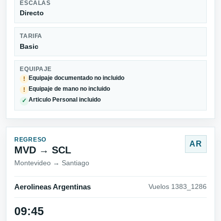
ESCALAS
Directo
TARIFA
Basic
EQUIPAJE
Equipaje documentado no incluido
!
Equipaje de mano no incluido
!
Articulo Personal incluido
✓
REGRESO
AR
MVD → SCL
Montevideo → Santiago
Aerolineas Argentinas
Vuelos 1383_1286
09:45