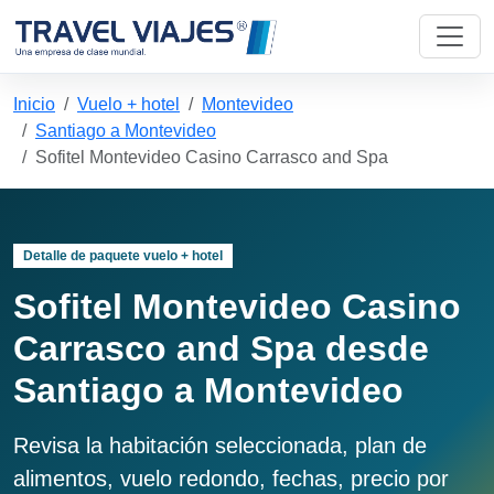
Inicio
Vuelo + hotel
Montevideo
Santiago a Montevideo
Sofitel Montevideo Casino Carrasco and Spa
Detalle de paquete vuelo + hotel
Sofitel Montevideo Casino
Carrasco and Spa desde
Santiago a Montevideo
Revisa la habitación seleccionada, plan de
alimentos, vuelo redondo, fechas, precio por