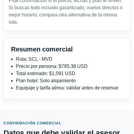
Pide confirmación si el precio, fechas y plan te sirven.
Si buscas todo incluido garantizado, vuelos directos o
mejor horario, compara otra alternativa de la misma
ruta.
Resumen comercial
Ruta: SCL - MVD
Precio por persona: $795.38 USD
Total estimado: $1,591 USD
Plan hotel: Solo alojamiento
Equipaje y tarifa aérea: validar antes de reservar
CONFIRMACIÓN COMERCIAL
Datos que debe validar el asesor