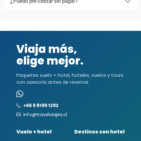
¿Puedo pre-cotizar sin pagar?
Viaja más,
elige mejor.
Paquetes vuelo + hotel, hoteles, vuelos y tours
con asesoría antes de reservar.
+56 9 8199 1292
info@travelviajes.cl
Vuelo + hotel
Destinos con hotel