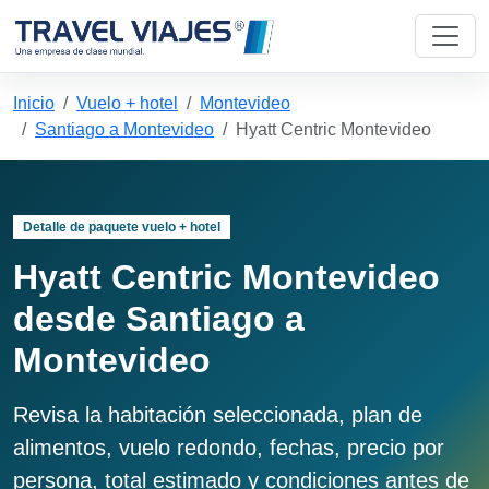
Inicio
Vuelo + hotel
Montevideo
Santiago a Montevideo
Hyatt Centric Montevideo
Detalle de paquete vuelo + hotel
Hyatt Centric Montevideo
desde Santiago a
Montevideo
Revisa la habitación seleccionada, plan de
alimentos, vuelo redondo, fechas, precio por
persona, total estimado y condiciones antes de