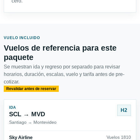
cero.
VUELO INCLUIDO
Vuelos de referencia para este
paquete
Se muestran ida y regreso por separado para revisar
horarios, duración, escalas, vuelo y tarifa antes de pre-
cotizar.
Revalidar antes de reservar
IDA
H2
SCL → MVD
Santiago → Montevideo
Sky Airline
Vuelos 1810