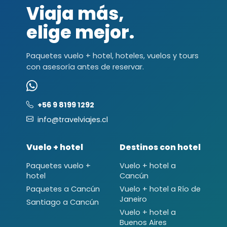
Viaja más,
elige mejor.
Paquetes vuelo + hotel, hoteles, vuelos y tours
con asesoría antes de reservar.
+56 9 8199 1292
info@travelviajes.cl
Vuelo + hotel
Destinos con hotel
Paquetes vuelo +
Vuelo + hotel a
hotel
Cancún
Paquetes a Cancún
Vuelo + hotel a Río de
Janeiro
Santiago a Cancún
Vuelo + hotel a
Buenos Aires