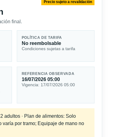
Precio sujeto a revalidación
n
ción final.
POLÍTICA DE TARIFA
No reembolsable
Condiciones sujetas a tarifa
REFERENCIA OBSERVADA
16/07/2026 05:00
Vigencia: 17/07/2026 05:00
1
 2 adultos · Plan de alimentos: Solo
do varía por tramo; Equipaje de mano no