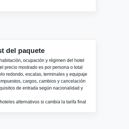
st del paquete
habitación, ocupación y régimen del hotel
 el precio mostrado es por persona o total
elo redondo, escalas, terminales y equipaje
impuestos, cargos, cambios y cancelación
quisitos de entrada según nacionalidad y
teles alternativos si cambia la tarifa final