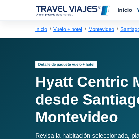
Inicio
Inicio
Vuelo + hotel
Montevideo
Santiag
Detalle de paquete vuelo + hotel
Hyatt Centric
desde Santiag
Montevideo
Revisa la habitación seleccionada, pl