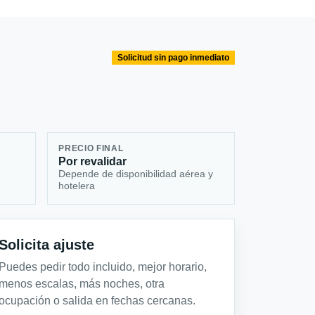
Solicitud sin pago inmediato
PRECIO FINAL
Por revalidar
Depende de disponibilidad aérea y
hotelera
Solicita ajuste
Puedes pedir todo incluido, mejor horario,
menos escalas, más noches, otra
ocupación o salida en fechas cercanas.