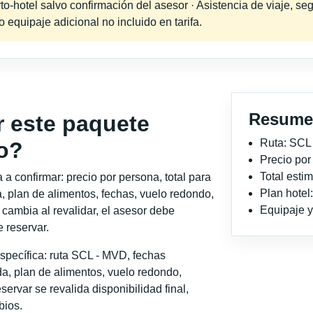
-hotel salvo confirmación del asesor · Asistencia de viaje, seg
equipaje adicional no incluido en tarifa.
Resume
r este paquete
Ruta: SCL
o?
Precio po
Total est
a confirmar: precio por persona, total para
Plan hotel
, plan de alimentos, fechas, vuelo redondo,
Equipaje y 
o cambia al revalidar, el asesor debe
 reservar.
specífica: ruta SCL - MVD, fechas
a, plan de alimentos, vuelo redondo,
servar se revalida disponibilidad final,
bios.