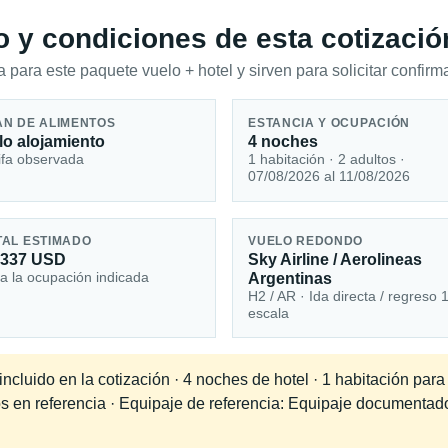
io y condiciones de esta cotizació
 para este paquete vuelo + hotel y sirven para solicitar confirma
AN DE ALIMENTOS
ESTANCIA Y OCUPACIÓN
lo alojamiento
4 noches
ifa observada
1 habitación · 2 adultos ·
07/08/2026 al 11/08/2026
TAL ESTIMADO
VUELO REDONDO
,337 USD
Sky Airline / Aerolineas
a la ocupación indicada
Argentinas
H2 / AR · Ida directa / regreso 
escala
cluido en la cotización · 4 noches de hotel · 1 habitación para
dos en referencia · Equipaje de referencia: Equipaje documenta