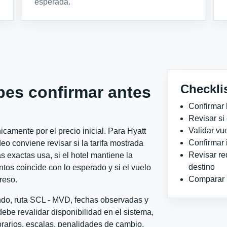
esperada.
Checkli
bes confirmar antes
Confirmar 
Revisar si
Validar vu
camente por el precio inicial. Para Hyatt
Confirmar 
 conviene revisar si la tarifa mostrada
Revisar re
 exactas usa, si el hotel mantiene la
destino
ntos coincide con lo esperado y si el vuelo
Comparar ho
reso.
ondo, ruta SCL - MVD, fechas observadas y
ebe revalidar disponibilidad en el sistema,
horarios, escalas, penalidades de cambio,