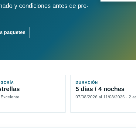
imado y condiciones antes de pre-
s paquetes
EGORÍA
DURACIÓN
strellas
5 días / 4 noches
 Excelente
07/08/2026 al 11/08/2026 · 2 a