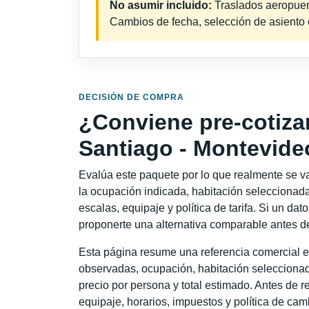
No asumir incluido:
Traslados aeropuerto
Cambios de fecha, selección de asiento o 
DECISIÓN DE COMPRA
¿Conviene pre-cotiza
Santiago - Montevide
Evalúa este paquete por lo que realmente se va 
la ocupación indicada, habitación seleccionada
escalas, equipaje y política de tarifa. Si un dat
proponerte una alternativa comparable antes de
Esta página resume una referencia comercial e
observadas, ocupación, habitación seleccionad
precio por persona y total estimado. Antes de re
equipaje, horarios, impuestos y política de cam