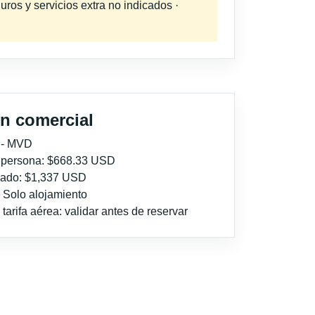
uros y servicios extra no indicados ·
n comercial
 - MVD
r persona: $668.33 USD
imado: $1,337 USD
: Solo alojamiento
tarifa aérea: validar antes de reservar