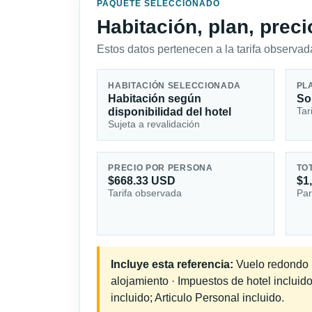
PAQUETE SELECCIONADO
Habitación, plan, prec
Estos datos pertenecen a la tarifa observada
HABITACIÓN SELECCIONADA
PL
Habitación según
So
Tar
disponibilidad del hotel
Sujeta a revalidación
PRECIO POR PERSONA
TO
$668.33 USD
$1
Tarifa observada
Par
Incluye esta referencia:
Vuelo redondo in
alojamiento · Impuestos de hotel inclui
incluido; Articulo Personal incluido.