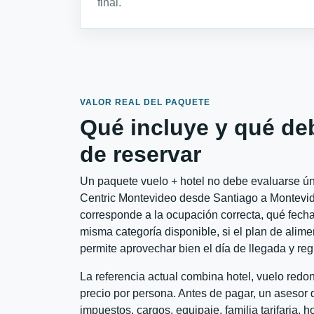
final.
VALOR REAL DEL PAQUETE
Qué incluye y qué de
de reservar
Un paquete vuelo + hotel no debe evaluarse úni
Centric Montevideo desde Santiago a Montevideo
corresponde a la ocupación correcta, qué fechas
misma categoría disponible, si el plan de alime
permite aprovechar bien el día de llegada y reg
La referencia actual combina hotel, vuelo red
precio por persona. Antes de pagar, un asesor d
impuestos, cargos, equipaje, familia tarifaria, 