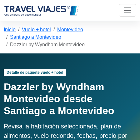
Inicio
Vuelo + hotel
Montevideo
Santiago a Montevideo
Dazzler by Wyndham Montevideo
Detalle de paquete vuelo + hotel
Dazzler by Wyndham
Montevideo desde
Santiago a Montevideo
Revisa la habitación seleccionada, plan de
alimentos, vuelo redondo, fechas, precio por