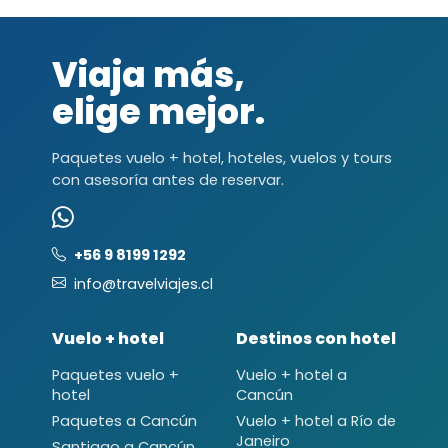
Viaja más,
elige mejor.
Paquetes vuelo + hotel, hoteles, vuelos y tours
con asesoría antes de reservar.
+56 9 8199 1292
info@travelviajes.cl
Vuelo + hotel
Destinos con hotel
Paquetes vuelo +
Vuelo + hotel a
hotel
Cancún
Paquetes a Cancún
Vuelo + hotel a Río de
Janeiro
Santiago a Cancún