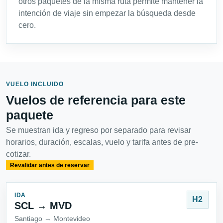
otros paquetes de la misma ruta permite mantener la
intención de viaje sin empezar la búsqueda desde
cero.
VUELO INCLUIDO
Vuelos de referencia para este
paquete
Se muestran ida y regreso por separado para revisar
horarios, duración, escalas, vuelo y tarifa antes de pre-
cotizar.
Revalidar antes de reservar
IDA
H2
SCL → MVD
Santiago → Montevideo