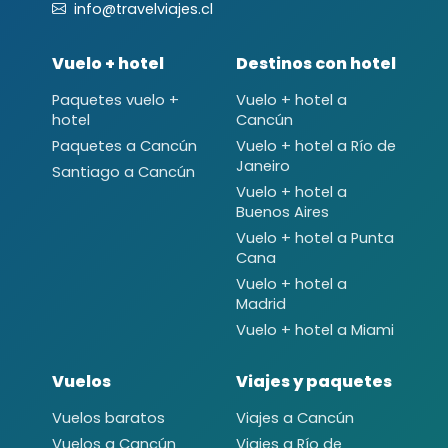
info@travelviajes.cl
Vuelo + hotel
Destinos con hotel
Paquetes vuelo +
Vuelo + hotel a
hotel
Cancún
Paquetes a Cancún
Vuelo + hotel a Río de
Janeiro
Santiago a Cancún
Vuelo + hotel a
Buenos Aires
Vuelo + hotel a Punta
Cana
Vuelo + hotel a
Madrid
Vuelo + hotel a Miami
Vuelos
Viajes y paquetes
Vuelos baratos
Viajes a Cancún
Vuelos a Cancún
Viajes a Río de