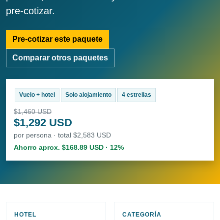
pre-cotizar.
Pre-cotizar este paquete
Comparar otros paquetes
Vuelo + hotel
Solo alojamiento
4 estrellas
$1,460 USD
$1,292 USD
por persona · total $2,583 USD
Ahorro aprox. $168.89 USD · 12%
HOTEL
CATEGORÍA