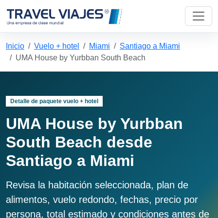
Inicio
Vuelo + hotel
Miami
Santiago a Miami
UMA House by Yurbban South Beach
Detalle de paquete vuelo + hotel
UMA House by Yurbban
South Beach desde
Santiago a Miami
Revisa la habitación seleccionada, plan de
alimentos, vuelo redondo, fechas, precio por
persona, total estimado y condiciones antes de