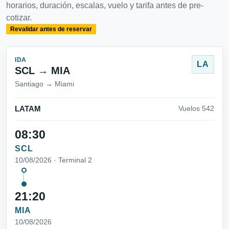
horarios, duración, escalas, vuelo y tarifa antes de pre-
cotizar.
Revalidar antes de reservar
IDA
LA
SCL → MIA
Santiago → Miami
LATAM
Vuelos 542
08:30
SCL
10/08/2026 · Terminal 2
21:20
MIA
10/08/2026