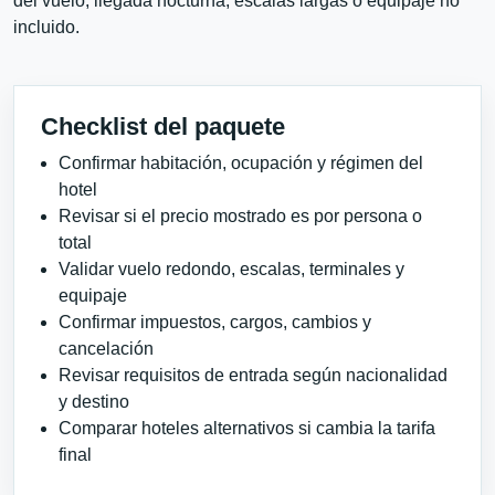
del vuelo, llegada nocturna, escalas largas o equipaje no
incluido.
Checklist del paquete
Confirmar habitación, ocupación y régimen del
hotel
Revisar si el precio mostrado es por persona o
total
Validar vuelo redondo, escalas, terminales y
equipaje
Confirmar impuestos, cargos, cambios y
cancelación
Revisar requisitos de entrada según nacionalidad
y destino
Comparar hoteles alternativos si cambia la tarifa
final