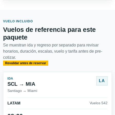
VUELO INCLUIDO
Vuelos de referencia para este
paquete
Se muestran ida y regreso por separado para revisar
horarios, duración, escalas, vuelo y tarifa antes de pre-
cotizar.
Revalidar antes de reservar
IDA
LA
SCL → MIA
Santiago → Miami
LATAM
Vuelos 542