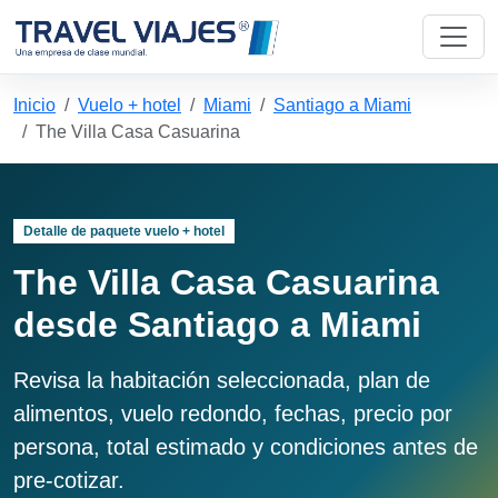
Inicio
Vuelo + hotel
Miami
Santiago a Miami
The Villa Casa Casuarina
Detalle de paquete vuelo + hotel
The Villa Casa Casuarina
desde Santiago a Miami
Revisa la habitación seleccionada, plan de
alimentos, vuelo redondo, fechas, precio por
persona, total estimado y condiciones antes de
pre-cotizar.