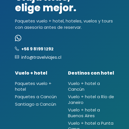
elige mejor.
Paquetes vuelo + hotel, hoteles, vuelos y tours
con asesoría antes de reservar.
+56 9 8199 1292
info@travelviajes.cl
Vuelo + hotel
Destinos con hotel
Paquetes vuelo +
Vuelo + hotel a
hotel
Cancún
Paquetes a Cancún
Vuelo + hotel a Río de
Janeiro
Santiago a Cancún
Vuelo + hotel a
Buenos Aires
Vuelo + hotel a Punta
Cana