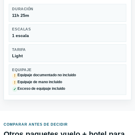
DURACIÓN
11h 25m
ESCALAS
1 escala
TARIFA
Light
EQUIPAJE
Equipaje documentado no incluido
!
Equipaje de mano incluido
!
Exceso de equipaje incluido
✓
COMPARAR ANTES DE DECIDIR
Otros paquetes vuelo + hotel para