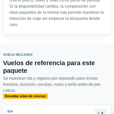
Usa el precio, vuelo y hotel como punto de partida.
Si la disponibilidad cambia, la comparación con
otros paquetes de la misma ruta permite mantener la
intención de viaje sin empezar la búsqueda desde
cero.
VUELO INCLUIDO
Vuelos de referencia para este
paquete
Se muestran ida y regreso por separado para revisar
horarios, duración, escalas, vuelo y tarifa antes de pre-
cotizar.
Revalidar antes de reservar
IDA
LA