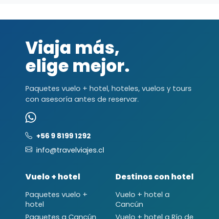
Viaja más,
elige mejor.
Paquetes vuelo + hotel, hoteles, vuelos y tours
con asesoría antes de reservar.
+56 9 8199 1292
info@travelviajes.cl
Vuelo + hotel
Destinos con hotel
Paquetes vuelo +
Vuelo + hotel a
hotel
Cancún
Paquetes a Cancún
Vuelo + hotel a Río de