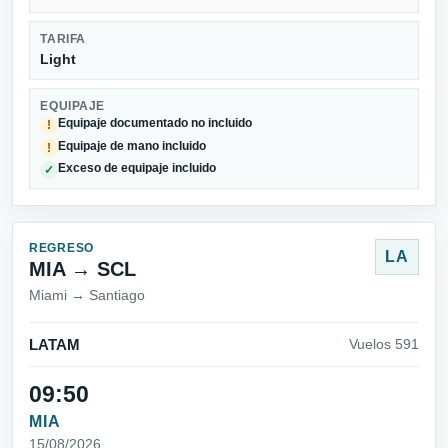
TARIFA
Light
EQUIPAJE
Equipaje documentado no incluido
!
Equipaje de mano incluido
!
Exceso de equipaje incluido
✓
REGRESO
LA
MIA → SCL
Miami → Santiago
LATAM
Vuelos 591
09:50
MIA
15/08/2026