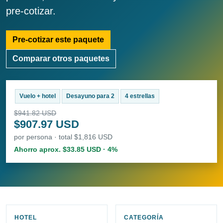
pre-cotizar.
Pre-cotizar este paquete
Comparar otros paquetes
Vuelo + hotel
Desayuno para 2
4 estrellas
$941.82 USD
$907.97 USD
por persona · total $1,816 USD
Ahorro aprox. $33.85 USD · 4%
HOTEL
CATEGORÍA