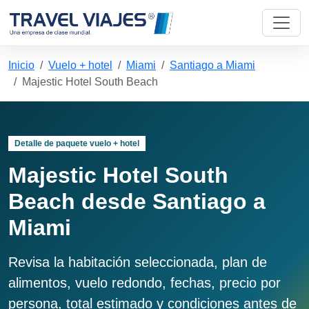
Inicio
Vuelo + hotel
Miami
Santiago a Miami
Majestic Hotel South Beach
Detalle de paquete vuelo + hotel
Majestic Hotel South
Beach desde Santiago a
Miami
Revisa la habitación seleccionada, plan de
alimentos, vuelo redondo, fechas, precio por
persona, total estimado y condiciones antes de