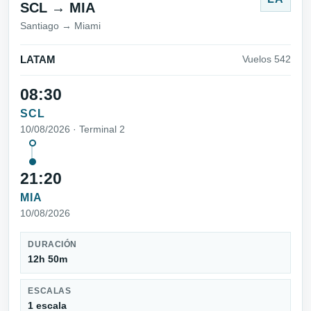
SCL → MIA
Santiago → Miami
LATAM
Vuelos 542
08:30
SCL
10/08/2026 · Terminal 2
21:20
MIA
10/08/2026
DURACIÓN
12h 50m
ESCALAS
1 escala