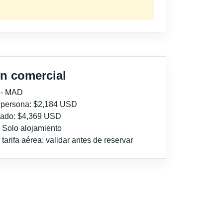
n comercial
 - MAD
r persona: $2,184 USD
imado: $4,369 USD
: Solo alojamiento
tarifa aérea: validar antes de reservar