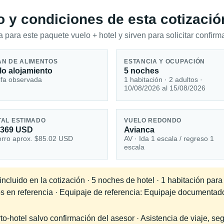
io y condiciones de esta cotizació
 para este paquete vuelo + hotel y sirven para solicitar confirma
AN DE ALIMENTOS
ESTANCIA Y OCUPACIÓN
lo alojamiento
5 noches
ifa observada
1 habitación · 2 adultos ·
10/08/2026 al 15/08/2026
TAL ESTIMADO
VUELO REDONDO
,369 USD
Avianca
rro aprox. $85.02 USD
AV · Ida 1 escala / regreso 1
escala
cluido en la cotización · 5 noches de hotel · 1 habitación para
dos en referencia · Equipaje de referencia: Equipaje documenta
-hotel salvo confirmación del asesor · Asistencia de viaje, seg