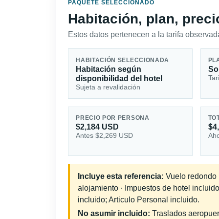
PAQUETE SELECCIONADO
Habitación, plan, prec
Estos datos pertenecen a la tarifa observada
HABITACIÓN SELECCIONADA
PL
Habitación según
So
Tar
disponibilidad del hotel
Sujeta a revalidación
PRECIO POR PERSONA
TO
$2,184 USD
$4
Antes $2,269 USD
Aho
Incluye esta referencia:
Vuelo redondo in
alojamiento · Impuestos de hotel inclui
incluido; Articulo Personal incluido.
No asumir incluido:
Traslados aeropuerto