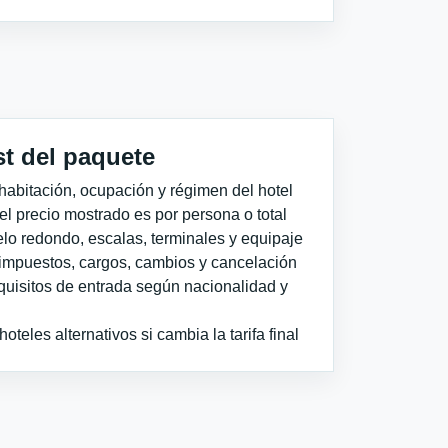
st del paquete
habitación, ocupación y régimen del hotel
 el precio mostrado es por persona o total
elo redondo, escalas, terminales y equipaje
impuestos, cargos, cambios y cancelación
quisitos de entrada según nacionalidad y
teles alternativos si cambia la tarifa final