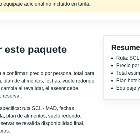
equipaje adicional no incluido en tarifa.
Resume
r este paquete
Ruta: SCL
Precio po
Total est
a confirmar: precio por persona, total para
Plan hotel
, plan de alimentos, fechas, vuelo redondo,
Equipaje y 
o cambia al revalidar, el asesor debe
 reservar.
specífica: ruta SCL - MAD, fechas
a, plan de alimentos, vuelo redondo,
servar se revalida disponibilidad final,
bios.