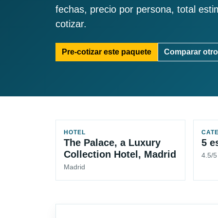
fechas, precio por persona, total est
cotizar.
Pre-cotizar este paquete
Comparar otro
HOTEL
CAT
The Palace, a Luxury
5 e
Collection Hotel, Madrid
4.5/5
Madrid