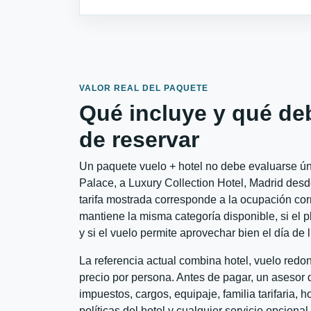
VALOR REAL DEL PAQUETE
Qué incluye y qué de
de reservar
Un paquete vuelo + hotel no debe evaluarse úni
Palace, a Luxury Collection Hotel, Madrid desd
tarifa mostrada corresponde a la ocupación corr
mantiene la misma categoría disponible, si el 
y si el vuelo permite aprovechar bien el día de 
La referencia actual combina hotel, vuelo red
precio por persona. Antes de pagar, un asesor d
impuestos, cargos, equipaje, familia tarifaria, 
políticas del hotel y cualquier servicio opciona