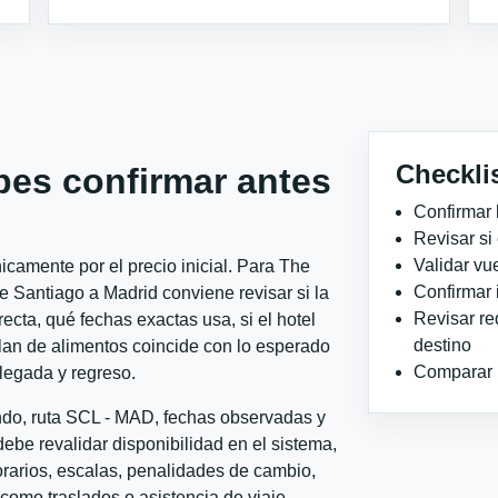
Checkli
bes confirmar antes
Confirmar 
Revisar si
Validar vu
camente por el precio inicial. Para The
Confirmar 
e Santiago a Madrid conviene revisar si la
Revisar re
ecta, qué fechas exactas usa, si el hotel
destino
plan de alimentos coincide con lo esperado
Comparar ho
llegada y regreso.
ondo, ruta SCL - MAD, fechas observadas y
ebe revalidar disponibilidad en el sistema,
horarios, escalas, penalidades de cambio,
l como traslados o asistencia de viaje.