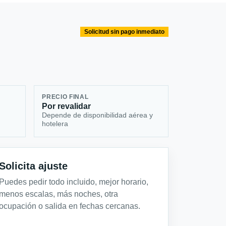
Solicitud sin pago inmediato
PRECIO FINAL
Por revalidar
Depende de disponibilidad aérea y
hotelera
Solicita ajuste
Puedes pedir todo incluido, mejor horario,
menos escalas, más noches, otra
ocupación o salida en fechas cercanas.