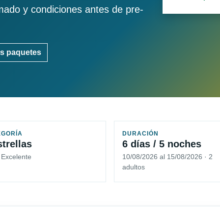
imado y condiciones antes de pre-
s paquetes
EGORÍA
DURACIÓN
strellas
6 días / 5 noches
 Excelente
10/08/2026 al 15/08/2026 · 2
adultos