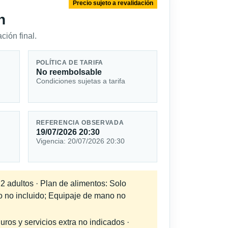
Precio sujeto a revalidación
n
ción final.
POLÍTICA DE TARIFA
No reembolsable
Condiciones sujetas a tarifa
REFERENCIA OBSERVADA
19/07/2026 20:30
Vigencia: 20/07/2026 20:30
 2 adultos · Plan de alimentos: Solo
do no incluido; Equipaje de mano no
uros y servicios extra no indicados ·