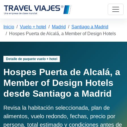
Inicio
Vuelo + hotel
Madrid
Santiago a Madrid
Hospes Puerta de Alcalá, a Member of Design Hotels
Detalle de paquete vuelo + hotel
Hospes Puerta de Alcalá, a
Member of Design Hotels
desde Santiago a Madrid
Revisa la habitación seleccionada, plan de
alimentos, vuelo redondo, fechas, precio por
persona, total estimado y condiciones antes de