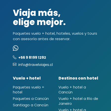
Viaja más,
elige mejor.
Paquetes vuelo + hotel, hoteles, vuelos y tours
con asesoría antes de reservar.
+56 9 8199 1292
info@travelviajes.cl
Vuelo + hotel
Destinos con hotel
Paquetes vuelo +
Vuelo + hotel a
hotel
Cancún
Paquetes a Cancún
Vuelo + hotel a Río de
Janeiro
Santiago a Cancún
Vuelo + hotel a