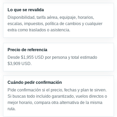
Lo que se revalida
Disponibilidad, tarifa aérea, equipaje, horarios,
escalas, impuestos, política de cambios y cualquier
extra como traslados o asistencia.
Precio de referencia
Desde $1,955 USD por persona y total estimado
$3,909 USD.
Cuándo pedir confirmación
Pide confirmación si el precio, fechas y plan te sirven.
Si buscas todo incluido garantizado, vuelos directos o
mejor horario, compara otra alternativa de la misma
ruta.