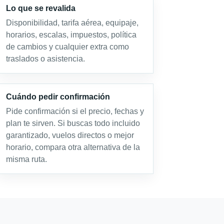
Lo que se revalida
Disponibilidad, tarifa aérea, equipaje,
horarios, escalas, impuestos, política
de cambios y cualquier extra como
traslados o asistencia.
Cuándo pedir confirmación
Pide confirmación si el precio, fechas y
plan te sirven. Si buscas todo incluido
garantizado, vuelos directos o mejor
horario, compara otra alternativa de la
misma ruta.