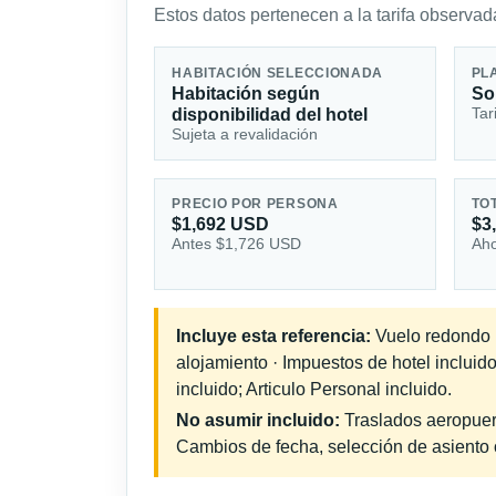
Estos datos pertenecen a la tarifa observada
HABITACIÓN SELECCIONADA
PL
Habitación según
So
Tar
disponibilidad del hotel
Sujeta a revalidación
PRECIO POR PERSONA
TO
$1,692 USD
$3
Antes $1,726 USD
Aho
Incluye esta referencia:
Vuelo redondo in
alojamiento · Impuestos de hotel inclui
incluido; Articulo Personal incluido.
No asumir incluido:
Traslados aeropuerto
Cambios de fecha, selección de asiento o 