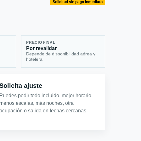
Solicitud sin pago inmediato
PRECIO FINAL
Por revalidar
Depende de disponibilidad aérea y
hotelera
Solicita ajuste
Puedes pedir todo incluido, mejor horario,
menos escalas, más noches, otra
ocupación o salida en fechas cercanas.