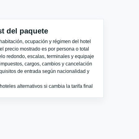
st del paquete
habitación, ocupación y régimen del hotel
 el precio mostrado es por persona o total
elo redondo, escalas, terminales y equipaje
impuestos, cargos, cambios y cancelación
quisitos de entrada según nacionalidad y
teles alternativos si cambia la tarifa final