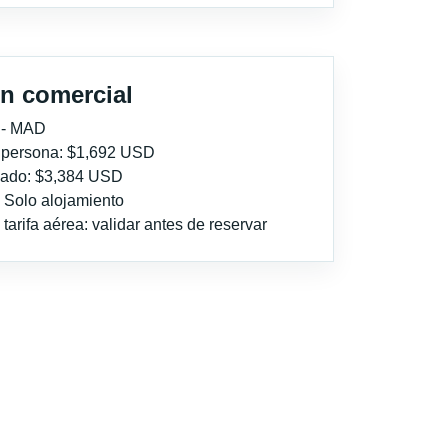
n comercial
 - MAD
r persona: $1,692 USD
imado: $3,384 USD
: Solo alojamiento
tarifa aérea: validar antes de reservar