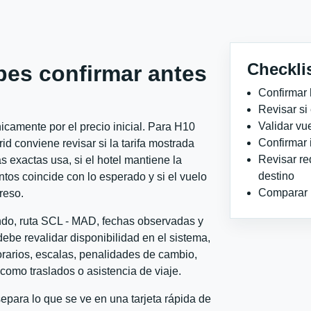
Checkli
bes confirmar antes
Confirmar 
Revisar si
Validar vu
camente por el precio inicial. Para H10
Confirmar 
d conviene revisar si la tarifa mostrada
Revisar re
 exactas usa, si el hotel mantiene la
destino
ntos coincide con lo esperado y si el vuelo
Comparar ho
reso.
ondo, ruta SCL - MAD, fechas observadas y
ebe revalidar disponibilidad en el sistema,
horarios, escalas, penalidades de cambio,
l como traslados o asistencia de viaje.
para lo que se ve en una tarjeta rápida de