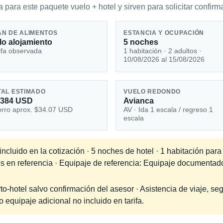
 para este paquete vuelo + hotel y sirven para solicitar confirma
AN DE ALIMENTOS
ESTANCIA Y OCUPACIÓN
lo alojamiento
5 noches
ifa observada
1 habitación · 2 adultos ·
10/08/2026 al 15/08/2026
TAL ESTIMADO
VUELO REDONDO
,384 USD
Avianca
rro aprox. $34.07 USD
AV · Ida 1 escala / regreso 1
escala
cluido en la cotización · 5 noches de hotel · 1 habitación para
dos en referencia · Equipaje de referencia: Equipaje documenta
-hotel salvo confirmación del asesor · Asistencia de viaje, seg
equipaje adicional no incluido en tarifa.