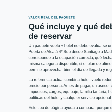
VALOR REAL DEL PAQUETE
Qué incluye y qué de
de reservar
Un paquete vuelo + hotel no debe evaluarse úni
Puerta de Alcalá 4* Sup desde Santiago a Madri
corresponde a la ocupación correcta, qué fechas
misma categoría disponible, si el plan de alime
permite aprovechar bien el día de llegada y reg
La referencia actual combina hotel, vuelo red
precio por persona. Antes de pagar, un asesor d
impuestos, cargos, equipaje, familia tarifaria, 
políticas del hotel y cualquier servicio opciona
Este tipo de página ayuda a comparar porque se