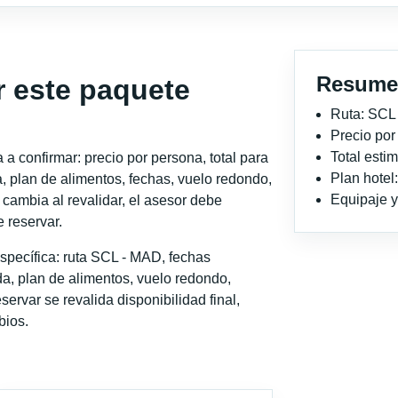
Resume
r este paquete
Ruta: SCL
Precio po
Total est
a confirmar: precio por persona, total para
Plan hotel
, plan de alimentos, fechas, vuelo redondo,
Equipaje y 
o cambia al revalidar, el asesor debe
 reservar.
specífica: ruta SCL - MAD, fechas
a, plan de alimentos, vuelo redondo,
servar se revalida disponibilidad final,
bios.