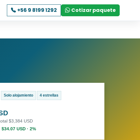
+56 9 8199 1292
Cotizar paquete
Solo alojamiento
4 estrellas
USD
total $3,384 USD
. $34.07 USD · 2%