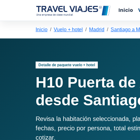
Inicio
Inicio
Vuelo + hotel
Madrid
Santiago a M
Detalle de paquete vuelo + hotel
H10 Puerta de 
desde Santiag
Revisa la habitación seleccionada, pl
fechas, precio por persona, total est
cotizar.