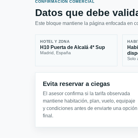
CONFIRMACIÓN COMERCIAL
Datos que debe valida
Este bloque mantiene la página enfocada en con
HOTEL Y ZONA
HABI
H10 Puerta de Alcalá 4* Sup
Habi
Madrid, España
disp
Solo 
Evita reservar a ciegas
El asesor confirma si la tarifa observada
mantiene habitación, plan, vuelo, equipaje
y condiciones antes de enviarte una opción
final.