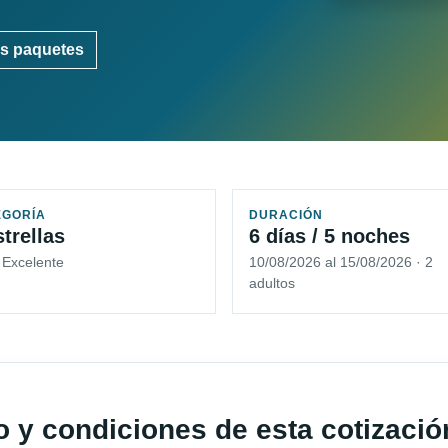
s paquetes
EGORÍA
DURACIÓN
strellas
6 días / 5 noches
 Excelente
10/08/2026 al 15/08/2026 · 2
adultos
io y condiciones de esta cotizació