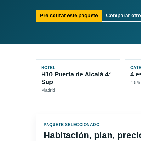
Pre-cotizar este paquete
Comparar otro
HOTEL
CAT
H10 Puerta de Alcalá 4*
4 e
Sup
4.5/5
Madrid
PAQUETE SELECCIONADO
Habitación, plan, prec