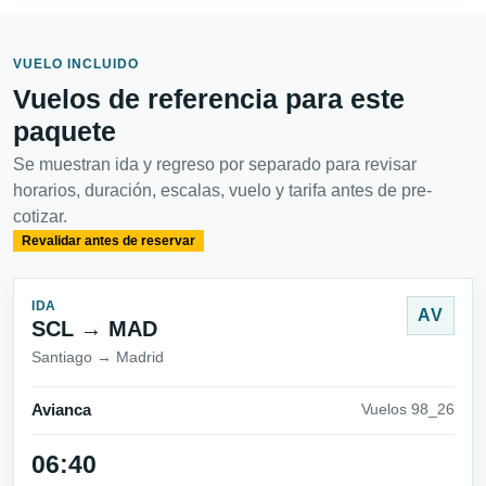
VUELO INCLUIDO
Vuelos de referencia para este
paquete
Se muestran ida y regreso por separado para revisar
horarios, duración, escalas, vuelo y tarifa antes de pre-
cotizar.
Revalidar antes de reservar
IDA
AV
SCL → MAD
Santiago → Madrid
Avianca
Vuelos 98_26
06:40