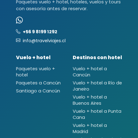
Paquetes vuelo + hotel, hoteles, vuelos y tours
con asesoría antes de reservar.
+56 9 8199 1292
info@travelviajes.cl
Vuelo + hotel
Destinos con hotel
Paquetes vuelo +
Vuelo + hotel a
hotel
Cancún
Paquetes a Cancún
Vuelo + hotel a Río de
Janeiro
Santiago a Cancún
Vuelo + hotel a
Buenos Aires
Vuelo + hotel a Punta
Cana
Vuelo + hotel a
Madrid