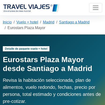
Inicio
Vuelo + hotel
Madrid
Santiago a Madrid
Eurostars Plaza Mayor
Detalle de paquete vuelo + hotel
Eurostars Plaza Mayor
desde Santiago a Madrid
Revisa la habitación seleccionada, plan de
alimentos, vuelo redondo, fechas, precio por
persona, total estimado y condiciones antes de
pre-cotizar.