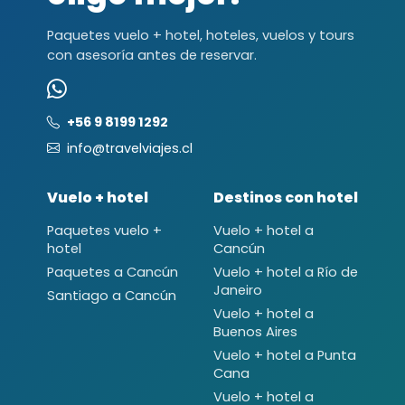
Paquetes vuelo + hotel, hoteles, vuelos y tours
con asesoría antes de reservar.
+56 9 8199 1292
info@travelviajes.cl
Vuelo + hotel
Destinos con hotel
Paquetes vuelo +
Vuelo + hotel a
hotel
Cancún
Paquetes a Cancún
Vuelo + hotel a Río de
Janeiro
Santiago a Cancún
Vuelo + hotel a
Buenos Aires
Vuelo + hotel a Punta
Cana
Vuelo + hotel a