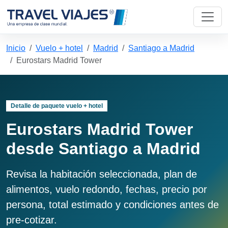
Inicio
Vuelo + hotel
Madrid
Santiago a Madrid
Eurostars Madrid Tower
Detalle de paquete vuelo + hotel
Eurostars Madrid Tower
desde Santiago a Madrid
Revisa la habitación seleccionada, plan de
alimentos, vuelo redondo, fechas, precio por
persona, total estimado y condiciones antes de
pre-cotizar.