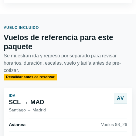
VUELO INCLUIDO
Vuelos de referencia para este
paquete
Se muestran ida y regreso por separado para revisar
horarios, duración, escalas, vuelo y tarifa antes de pre-
cotizar.
Revalidar antes de reservar
IDA
AV
SCL → MAD
Santiago → Madrid
Avianca
Vuelos 98_26