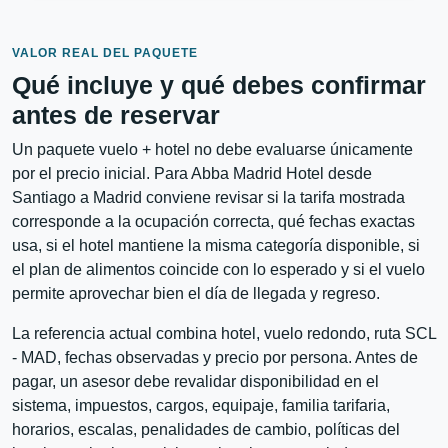
VALOR REAL DEL PAQUETE
Qué incluye y qué debes confirmar
antes de reservar
Un paquete vuelo + hotel no debe evaluarse únicamente
por el precio inicial. Para Abba Madrid Hotel desde
Santiago a Madrid conviene revisar si la tarifa mostrada
corresponde a la ocupación correcta, qué fechas exactas
usa, si el hotel mantiene la misma categoría disponible, si
el plan de alimentos coincide con lo esperado y si el vuelo
permite aprovechar bien el día de llegada y regreso.
La referencia actual combina hotel, vuelo redondo, ruta SCL
- MAD, fechas observadas y precio por persona. Antes de
pagar, un asesor debe revalidar disponibilidad en el
sistema, impuestos, cargos, equipaje, familia tarifaria,
horarios, escalas, penalidades de cambio, políticas del