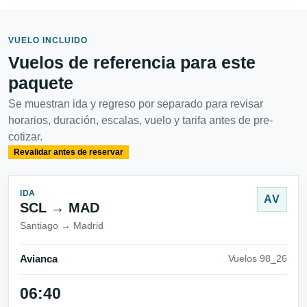
VUELO INCLUIDO
Vuelos de referencia para este
paquete
Se muestran ida y regreso por separado para revisar
horarios, duración, escalas, vuelo y tarifa antes de pre-
cotizar.
Revalidar antes de reservar
IDA
AV
SCL → MAD
Santiago → Madrid
Avianca
Vuelos 98_26
06:40