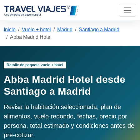
Inicio
Vuelo + hotel
Madrid
Santiago a Madrid
Abba Madrid Hotel
Detalle de paquete vuelo + hotel
Abba Madrid Hotel desde
Santiago a Madrid
Revisa la habitación seleccionada, plan de
alimentos, vuelo redondo, fechas, precio por
persona, total estimado y condiciones antes de
pre-cotizar.