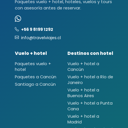
Paquetes vuelo + hotel, hoteles, vuelos y tours
con asesoría antes de reservar.
+56 9 8199 1292
info@travelviajes.cl
Vuelo + hotel
Destinos con hotel
Paquetes vuelo +
Vuelo + hotel a
hotel
Cancún
Paquetes a Cancún
Vuelo + hotel a Río de
Janeiro
Santiago a Cancún
Vuelo + hotel a
Buenos Aires
Vuelo + hotel a Punta
Cana
Vuelo + hotel a
Madrid