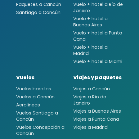
Paquetes a Cancún
Vuelo + hotel a Río de
Janeiro
Santiago a Cancún
Vuelo + hotel a
Buenos Aires
Vuelo + hotel a Punta
Cana
Vuelo + hotel a
Madrid
Vuelo + hotel a Miami
Vuelos
Viajes y paquetes
Vuelos baratos
Viajes a Cancún
Vuelos a Cancún
Viajes a Río de
Janeiro
Aerolíneas
Viajes a Buenos Aires
Vuelos Santiago a
Cancún
Viajes a Punta Cana
Vuelos Concepción a
Viajes a Madrid
Cancún