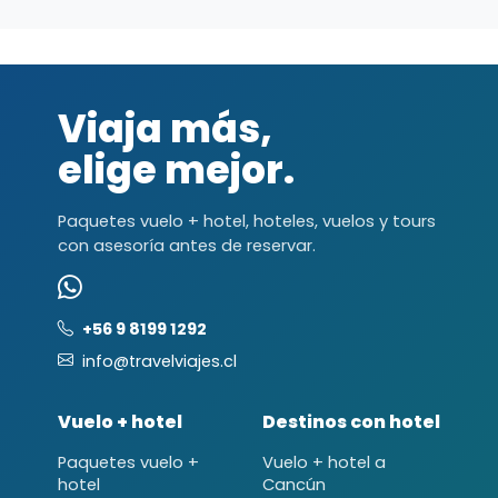
Viaja más,
elige mejor.
Paquetes vuelo + hotel, hoteles, vuelos y tours
con asesoría antes de reservar.
+56 9 8199 1292
info@travelviajes.cl
Vuelo + hotel
Destinos con hotel
Paquetes vuelo +
Vuelo + hotel a
hotel
Cancún