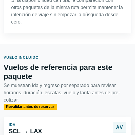
Si la disponibilidad cambia, la comparación con
otros paquetes de la misma ruta permite mantener la
intención de viaje sin empezar la búsqueda desde
cero.
VUELO INCLUIDO
Vuelos de referencia para este
paquete
Se muestran ida y regreso por separado para revisar
horarios, duración, escalas, vuelo y tarifa antes de pre-
cotizar.
Revalidar antes de reservar
IDA
AV
SCL → LAX