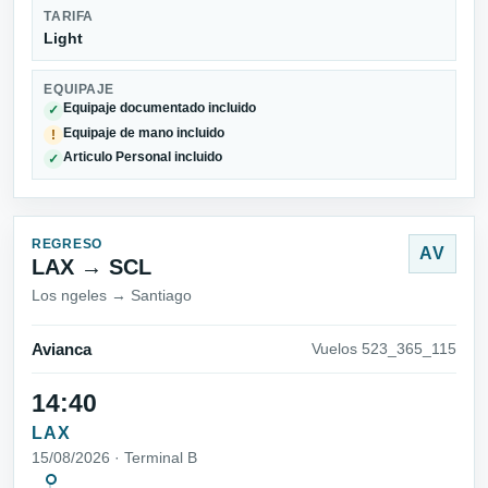
TARIFA
Light
EQUIPAJE
Equipaje documentado incluido
✓
Equipaje de mano incluido
!
Articulo Personal incluido
✓
REGRESO
AV
LAX → SCL
Los ngeles → Santiago
Avianca
Vuelos 523_365_115
14:40
LAX
15/08/2026 · Terminal B