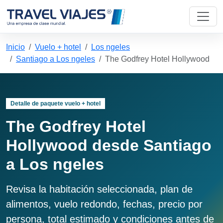
Inicio
Vuelo + hotel
Los ngeles
Santiago a Los ngeles
The Godfrey Hotel Hollywood
Detalle de paquete vuelo + hotel
The Godfrey Hotel
Hollywood desde Santiago
a Los ngeles
Revisa la habitación seleccionada, plan de
alimentos, vuelo redondo, fechas, precio por
persona, total estimado y condiciones antes de