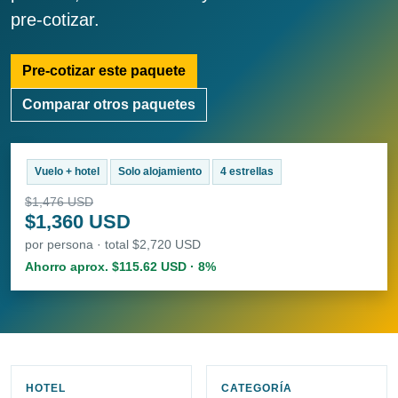
pre-cotizar.
Pre-cotizar este paquete
Comparar otros paquetes
Vuelo + hotel
Solo alojamiento
4 estrellas
$1,476 USD
$1,360 USD
por persona · total $2,720 USD
Ahorro aprox. $115.62 USD · 8%
HOTEL
CATEGORÍA