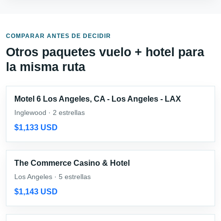
COMPARAR ANTES DE DECIDIR
Otros paquetes vuelo + hotel para
la misma ruta
Motel 6 Los Angeles, CA - Los Angeles - LAX
Inglewood · 2 estrellas
$1,133 USD
The Commerce Casino & Hotel
Los Angeles · 5 estrellas
$1,143 USD