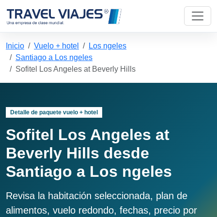
Inicio
Vuelo + hotel
Los ngeles
Santiago a Los ngeles
Sofitel Los Angeles at Beverly Hills
Detalle de paquete vuelo + hotel
Sofitel Los Angeles at
Beverly Hills desde
Santiago a Los ngeles
Revisa la habitación seleccionada, plan de
alimentos, vuelo redondo, fechas, precio por