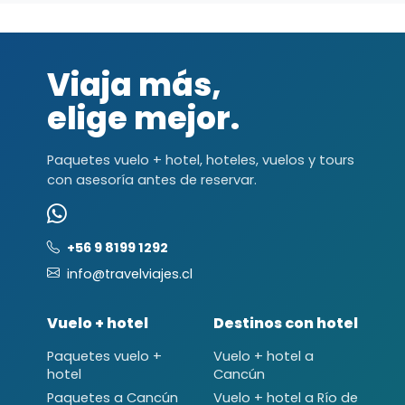
Viaja más,
elige mejor.
Paquetes vuelo + hotel, hoteles, vuelos y tours
con asesoría antes de reservar.
+56 9 8199 1292
info@travelviajes.cl
Vuelo + hotel
Destinos con hotel
Paquetes vuelo +
Vuelo + hotel a
hotel
Cancún
Paquetes a Cancún
Vuelo + hotel a Río de