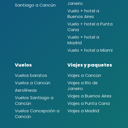
Janeiro
Santiago a Cancún
Vuelo + hotel a
Buenos Aires
Vuelo + hotel a Punta
Cana
Vuelo + hotel a
Madrid
Vuelo + hotel a Miami
Vuelos
Viajes y paquetes
Vuelos baratos
Viajes a Cancún
Vuelos a Cancún
Viajes a Río de
Janeiro
Aerolíneas
Viajes a Buenos Aires
Vuelos Santiago a
Cancún
Viajes a Punta Cana
Vuelos Concepción a
Viajes a Madrid
Cancún