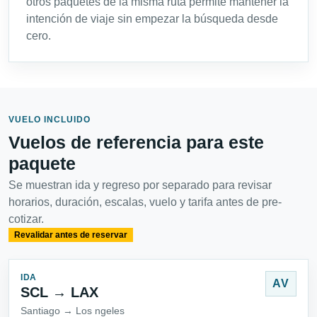
otros paquetes de la misma ruta permite mantener la
intención de viaje sin empezar la búsqueda desde
cero.
VUELO INCLUIDO
Vuelos de referencia para este
paquete
Se muestran ida y regreso por separado para revisar
horarios, duración, escalas, vuelo y tarifa antes de pre-
cotizar.
Revalidar antes de reservar
IDA
AV
SCL → LAX
Santiago → Los ngeles