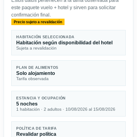
Estos datos pertenecen a la tarifa observada para
este paquete vuelo + hotel y sirven para solicitar
confirmación final.
Precio sujeto a revalidación
HABITACIÓN SELECCIONADA
Habitación según disponibilidad del hotel
Sujeta a revalidación
PLAN DE ALIMENTOS
Solo alojamiento
Tarifa observada
ESTANCIA Y OCUPACIÓN
5 noches
1 habitación · 2 adultos · 10/08/2026 al 15/08/2026
POLÍTICA DE TARIFA
Revalidar política