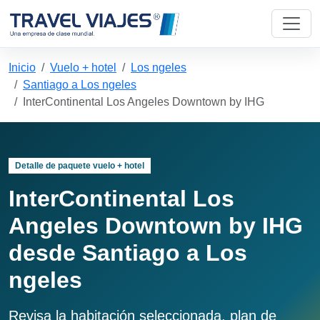
Inicio
Vuelo + hotel
Los ngeles
Santiago a Los ngeles
InterContinental Los Angeles Downtown by IHG
Detalle de paquete vuelo + hotel
InterContinental Los
Angeles Downtown by IHG
desde Santiago a Los
ngeles
Revisa la habitación seleccionada, plan de