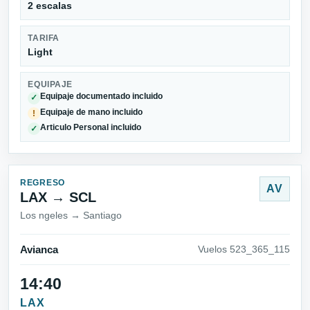
2 escalas
TARIFA
Light
EQUIPAJE
Equipaje documentado incluido
✓
Equipaje de mano incluido
!
Articulo Personal incluido
✓
REGRESO
AV
LAX → SCL
Los ngeles → Santiago
Avianca
Vuelos 523_365_115
14:40
LAX