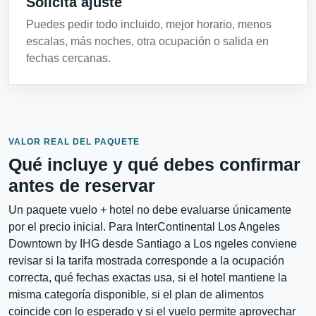
Solicita ajuste
Puedes pedir todo incluido, mejor horario, menos
escalas, más noches, otra ocupación o salida en
fechas cercanas.
VALOR REAL DEL PAQUETE
Qué incluye y qué debes confirmar
antes de reservar
Un paquete vuelo + hotel no debe evaluarse únicamente
por el precio inicial. Para InterContinental Los Angeles
Downtown by IHG desde Santiago a Los ngeles conviene
revisar si la tarifa mostrada corresponde a la ocupación
correcta, qué fechas exactas usa, si el hotel mantiene la
misma categoría disponible, si el plan de alimentos
coincide con lo esperado y si el vuelo permite aprovechar