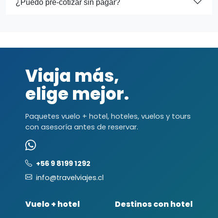
¿Puedo pre-cotizar sin pagar?
Viaja más,
elige mejor.
Paquetes vuelo + hotel, hoteles, vuelos y tours
con asesoría antes de reservar.
+56 9 8199 1292
info@travelviajes.cl
Vuelo + hotel
Destinos con hotel