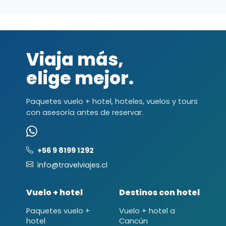
Viaja más,
elige mejor.
Paquetes vuelo + hotel, hoteles, vuelos y tours
con asesoría antes de reservar.
+56 9 8199 1292
info@travelviajes.cl
Vuelo + hotel
Destinos con hotel
Paquetes vuelo +
Vuelo + hotel a
hotel
Cancún