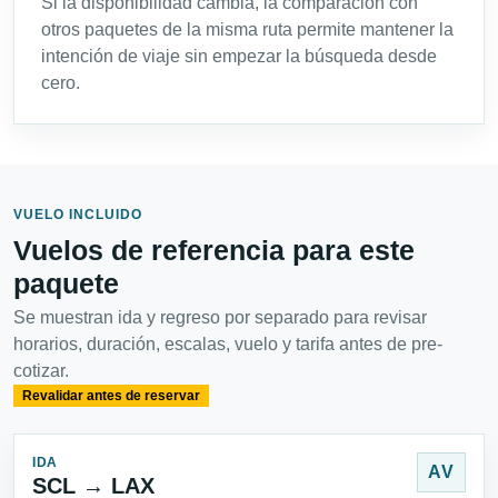
Si la disponibilidad cambia, la comparación con
otros paquetes de la misma ruta permite mantener la
intención de viaje sin empezar la búsqueda desde
cero.
VUELO INCLUIDO
Vuelos de referencia para este
paquete
Se muestran ida y regreso por separado para revisar
horarios, duración, escalas, vuelo y tarifa antes de pre-
cotizar.
Revalidar antes de reservar
IDA
AV
SCL → LAX