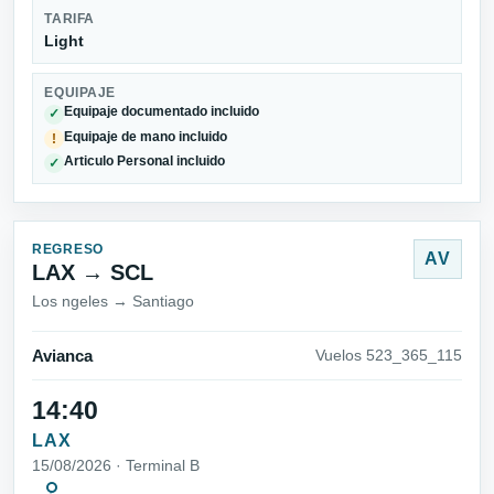
TARIFA
Light
EQUIPAJE
Equipaje documentado incluido
✓
Equipaje de mano incluido
!
Articulo Personal incluido
✓
REGRESO
AV
LAX → SCL
Los ngeles → Santiago
Avianca
Vuelos 523_365_115
14:40
LAX
15/08/2026 · Terminal B