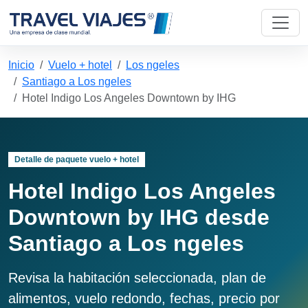
Inicio
Vuelo + hotel
Los ngeles
Santiago a Los ngeles
Hotel Indigo Los Angeles Downtown by IHG
Detalle de paquete vuelo + hotel
Hotel Indigo Los Angeles
Downtown by IHG desde
Santiago a Los ngeles
Revisa la habitación seleccionada, plan de
alimentos, vuelo redondo, fechas, precio por