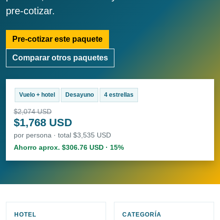
pre-cotizar.
Pre-cotizar este paquete
Comparar otros paquetes
Vuelo + hotel
Desayuno
4 estrellas
$2,074 USD
$1,768 USD
por persona · total $3,535 USD
Ahorro aprox. $306.76 USD · 15%
HOTEL
CATEGORÍA