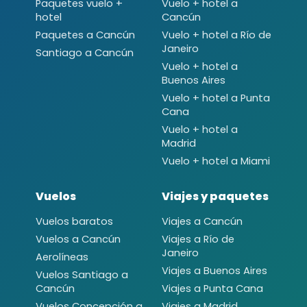
Paquetes vuelo +
Vuelo + hotel a
hotel
Cancún
Paquetes a Cancún
Vuelo + hotel a Río de
Janeiro
Santiago a Cancún
Vuelo + hotel a
Buenos Aires
Vuelo + hotel a Punta
Cana
Vuelo + hotel a
Madrid
Vuelo + hotel a Miami
Vuelos
Viajes y paquetes
Vuelos baratos
Viajes a Cancún
Vuelos a Cancún
Viajes a Río de
Janeiro
Aerolíneas
Viajes a Buenos Aires
Vuelos Santiago a
Cancún
Viajes a Punta Cana
Vuelos Concepción a
Viajes a Madrid