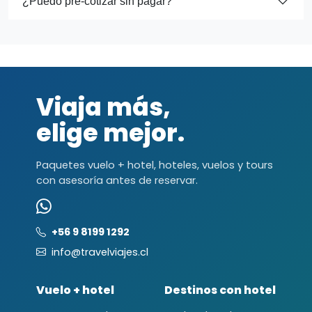
¿Puedo pre-cotizar sin pagar?
Viaja más,
elige mejor.
Paquetes vuelo + hotel, hoteles, vuelos y tours
con asesoría antes de reservar.
+56 9 8199 1292
info@travelviajes.cl
Vuelo + hotel
Destinos con hotel