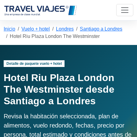
Inicio
Vuelo + hotel
Londres
Santiago a Londres
Hotel Riu Plaza London The Westminster
Detalle de paquete vuelo + hotel
Hotel Riu Plaza London
The Westminster desde
Santiago a Londres
Revisa la habitación seleccionada, plan de
alimentos, vuelo redondo, fechas, precio por
persona, total estimado y condiciones antes de