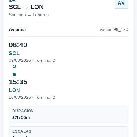
IDA
AV
SCL → LON
Santiago → Londres
Avianca
Vuelos 98_120
06:40
SCL
09/08/2026 · Terminal 2
15:35
LON
10/08/2026 · Terminal 2
DURACIÓN
27h 55m
ESCALAS