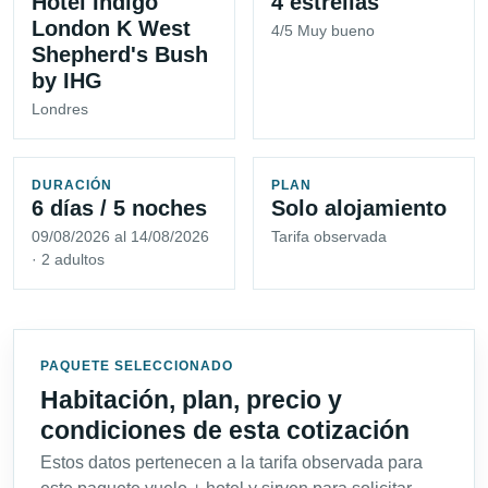
Hotel Indigo
4 estrellas
London K West
4/5 Muy bueno
Shepherd's Bush
by IHG
Londres
DURACIÓN
PLAN
6 días / 5 noches
Solo alojamiento
09/08/2026 al 14/08/2026
Tarifa observada
· 2 adultos
PAQUETE SELECCIONADO
Habitación, plan, precio y
condiciones de esta cotización
Estos datos pertenecen a la tarifa observada para