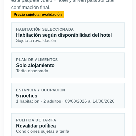
este paquete vuelo + hotel y sirven para solicitar
confirmación final.
Precio sujeto a revalidación
HABITACIÓN SELECCIONADA
Habitación según disponibilidad del hotel
Sujeta a revalidación
PLAN DE ALIMENTOS
Solo alojamiento
Tarifa observada
ESTANCIA Y OCUPACIÓN
5 noches
1 habitación · 2 adultos · 09/08/2026 al 14/08/2026
POLÍTICA DE TARIFA
Revalidar política
Condiciones sujetas a tarifa