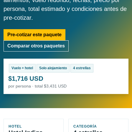
alimentos, vuelo redondo, fechas, precio por
persona, total estimado y condiciones antes de
pre-cotizar.
Pre-cotizar este paquete
Comparar otros paquetes
Vuelo + hotel
Solo alojamiento
4 estrellas
$1,716 USD
por persona · total $3,431 USD
HOTEL
CATEGORÍA