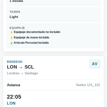
1 escala
TARIFA
Light
EQUIPAJE
Equipaje documentado no incluido
!
Equipaje de mano incluido
!
Articulo Personal incluido
✓
REGRESO
AV
LON → SCL
Londres → Santiago
Avianca
Vuelos 121_115
22:05
LON