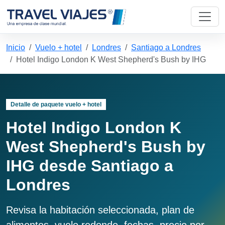
Inicio
Vuelo + hotel
Londres
Santiago a Londres
Hotel Indigo London K West Shepherd's Bush by IHG
Detalle de paquete vuelo + hotel
Hotel Indigo London K
West Shepherd's Bush by
IHG desde Santiago a
Londres
Revisa la habitación seleccionada, plan de