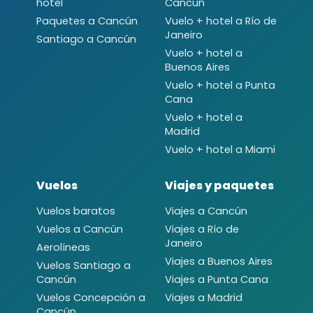
hotel
Cancún
Paquetes a Cancún
Vuelo + hotel a Río de
Janeiro
Santiago a Cancún
Vuelo + hotel a
Buenos Aires
Vuelo + hotel a Punta
Cana
Vuelo + hotel a
Madrid
Vuelo + hotel a Miami
Vuelos
Viajes y paquetes
Vuelos baratos
Viajes a Cancún
Vuelos a Cancún
Viajes a Río de
Janeiro
Aerolíneas
Viajes a Buenos Aires
Vuelos Santiago a
Cancún
Viajes a Punta Cana
Vuelos Concepción a
Viajes a Madrid
Cancún