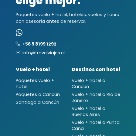
elige mejor.
Paquetes vuelo + hotel, hoteles, vuelos y tours
con asesoría antes de reservar.
+56 9 8199 1292
info@travelviajes.cl
Vuelo + hotel
Destinos con hotel
Paquetes vuelo +
Vuelo + hotel a
hotel
Cancún
Paquetes a Cancún
Vuelo + hotel a Río de
Janeiro
Santiago a Cancún
Vuelo + hotel a
Buenos Aires
Vuelo + hotel a Punta
Cana