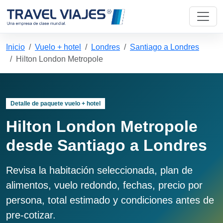
Inicio
Vuelo + hotel
Londres
Santiago a Londres
Hilton London Metropole
Detalle de paquete vuelo + hotel
Hilton London Metropole
desde Santiago a Londres
Revisa la habitación seleccionada, plan de
alimentos, vuelo redondo, fechas, precio por
persona, total estimado y condiciones antes de
pre-cotizar.