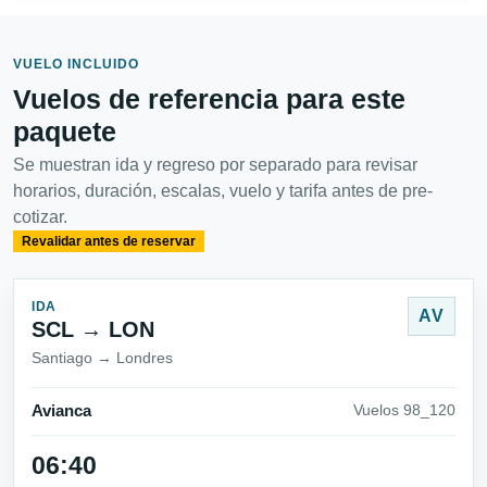
VUELO INCLUIDO
Vuelos de referencia para este
paquete
Se muestran ida y regreso por separado para revisar
horarios, duración, escalas, vuelo y tarifa antes de pre-
cotizar.
Revalidar antes de reservar
IDA
AV
SCL → LON
Santiago → Londres
Avianca
Vuelos 98_120
06:40