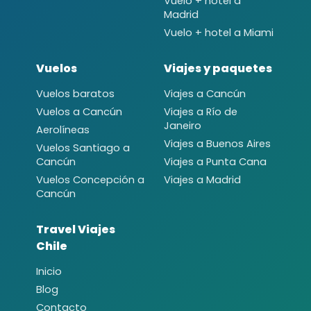
Vuelo + hotel a
Madrid
Vuelo + hotel a Miami
Vuelos
Viajes y paquetes
Vuelos baratos
Viajes a Cancún
Vuelos a Cancún
Viajes a Río de
Janeiro
Aerolíneas
Viajes a Buenos Aires
Vuelos Santiago a
Cancún
Viajes a Punta Cana
Vuelos Concepción a
Viajes a Madrid
Cancún
Travel Viajes
Chile
Inicio
Blog
Contacto