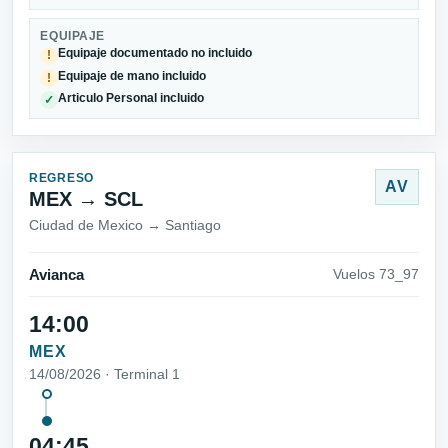
EQUIPAJE
Equipaje documentado no incluido
!
Equipaje de mano incluido
!
Articulo Personal incluido
✓
REGRESO
AV
MEX → SCL
Ciudad de Mexico → Santiago
Avianca
Vuelos 73_97
14:00
MEX
14/08/2026 · Terminal 1
04:45