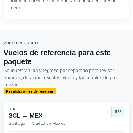
intención de viaje sin empezar la búsqueda desde
cero.
VUELO INCLUIDO
Vuelos de referencia para este
paquete
Se muestran ida y regreso por separado para revisar
horarios, duración, escalas, vuelo y tarifa antes de pre-
cotizar.
Revalidar antes de reservar
IDA
AV
SCL → MEX
Santiago → Ciudad de Mexico