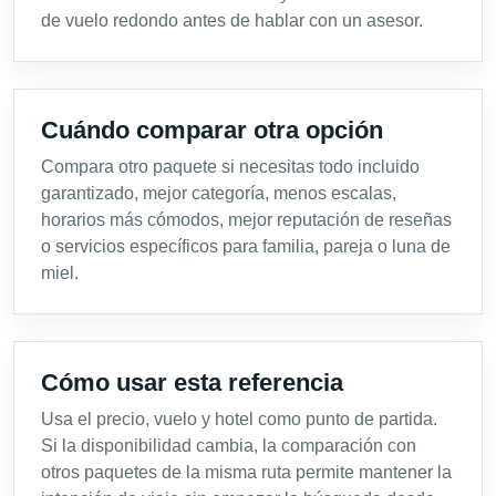
de vuelo redondo antes de hablar con un asesor.
Cuándo comparar otra opción
Compara otro paquete si necesitas todo incluido
garantizado, mejor categoría, menos escalas,
horarios más cómodos, mejor reputación de reseñas
o servicios específicos para familia, pareja o luna de
miel.
Cómo usar esta referencia
Usa el precio, vuelo y hotel como punto de partida.
Si la disponibilidad cambia, la comparación con
otros paquetes de la misma ruta permite mantener la