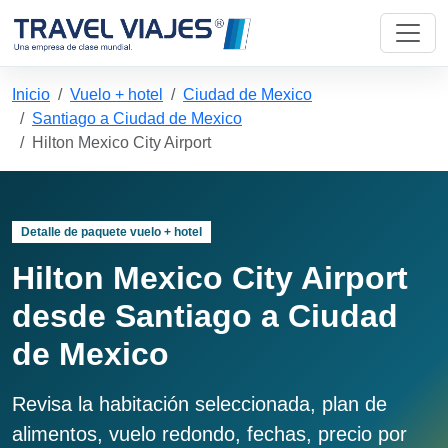
Inicio
Vuelo + hotel
Ciudad de Mexico
Santiago a Ciudad de Mexico
Hilton Mexico City Airport
Detalle de paquete vuelo + hotel
Hilton Mexico City Airport
desde Santiago a Ciudad
de Mexico
Revisa la habitación seleccionada, plan de
alimentos, vuelo redondo, fechas, precio por