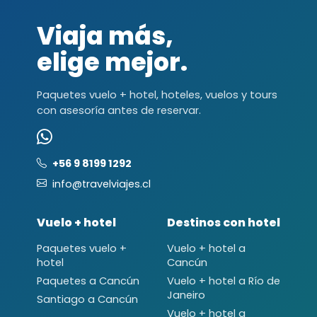
Viaja más,
elige mejor.
Paquetes vuelo + hotel, hoteles, vuelos y tours
con asesoría antes de reservar.
+56 9 8199 1292
info@travelviajes.cl
Vuelo + hotel
Destinos con hotel
Paquetes vuelo +
Vuelo + hotel a
hotel
Cancún
Paquetes a Cancún
Vuelo + hotel a Río de
Janeiro
Santiago a Cancún
Vuelo + hotel a