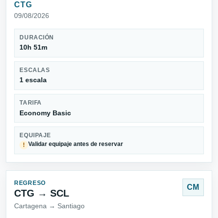
CTG
09/08/2026
DURACIÓN
10h 51m
ESCALAS
1 escala
TARIFA
Economy Basic
EQUIPAJE
Validar equipaje antes de reservar
!
REGRESO
CM
CTG → SCL
Cartagena → Santiago