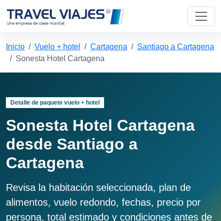
Inicio
Vuelo + hotel
Cartagena
Santiago a Cartagena
Sonesta Hotel Cartagena
Detalle de paquete vuelo + hotel
Sonesta Hotel Cartagena
desde Santiago a
Cartagena
Revisa la habitación seleccionada, plan de
alimentos, vuelo redondo, fechas, precio por
persona, total estimado y condiciones antes de