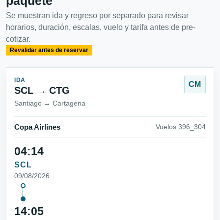
paquete
Se muestran ida y regreso por separado para revisar
horarios, duración, escalas, vuelo y tarifa antes de pre-
cotizar.
Revalidar antes de reservar
IDA
CM
SCL → CTG
Santiago → Cartagena
Copa Airlines
Vuelos 396_304
04:14
SCL
09/08/2026
14:05