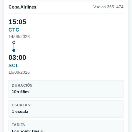
Copa Airlines
Vuelos 365_474
15:05
CTG
14/08/2026
03:00
SCL
15/08/2026
DURACIÓN
10h 55m
ESCALAS
1 escala
TARIFA
Economy Basic