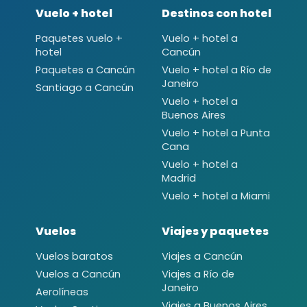
Vuelo + hotel
Destinos con hotel
Paquetes vuelo +
Vuelo + hotel a
hotel
Cancún
Paquetes a Cancún
Vuelo + hotel a Río de
Janeiro
Santiago a Cancún
Vuelo + hotel a
Buenos Aires
Vuelo + hotel a Punta
Cana
Vuelo + hotel a
Madrid
Vuelo + hotel a Miami
Vuelos
Viajes y paquetes
Vuelos baratos
Viajes a Cancún
Vuelos a Cancún
Viajes a Río de
Janeiro
Aerolíneas
Viajes a Buenos Aires