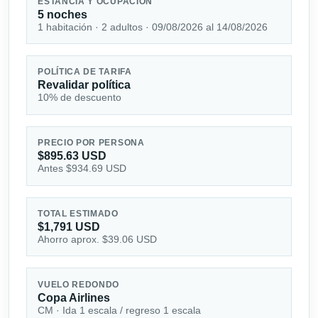
ESTANCIA Y OCUPACIÓN
5 noches
1 habitación · 2 adultos · 09/08/2026 al 14/08/2026
POLÍTICA DE TARIFA
Revalidar política
10% de descuento
PRECIO POR PERSONA
$895.63 USD
Antes $934.69 USD
TOTAL ESTIMADO
$1,791 USD
Ahorro aprox. $39.06 USD
VUELO REDONDO
Copa Airlines
CM · Ida 1 escala / regreso 1 escala