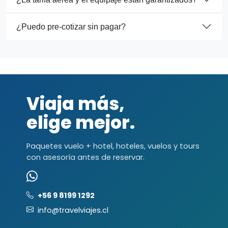
¿Puedo pre-cotizar sin pagar?
Viaja más,
elige mejor.
Paquetes vuelo + hotel, hoteles, vuelos y tours
con asesoría antes de reservar.
+56 9 8199 1292
info@travelviajes.cl