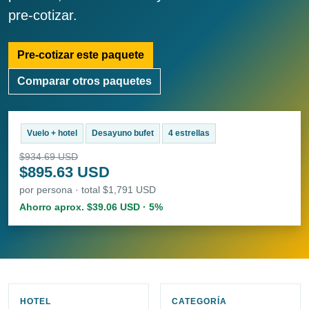
pre-cotizar.
Pre-cotizar este paquete
Comparar otros paquetes
Vuelo + hotel
Desayuno bufet
4 estrellas
$934.69 USD
$895.63 USD
por persona · total $1,791 USD
Ahorro aprox. $39.06 USD · 5%
HOTEL
CATEGORÍA