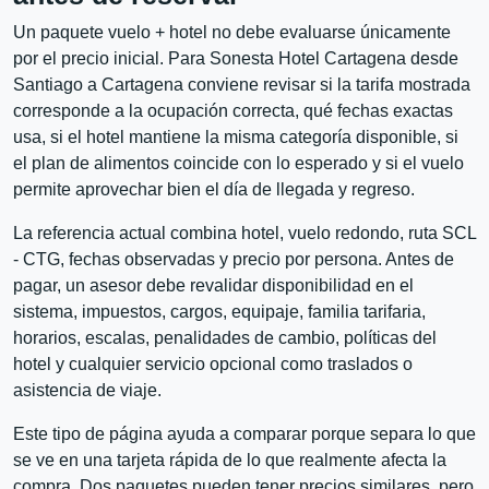
Un paquete vuelo + hotel no debe evaluarse únicamente
por el precio inicial. Para Sonesta Hotel Cartagena desde
Santiago a Cartagena conviene revisar si la tarifa mostrada
corresponde a la ocupación correcta, qué fechas exactas
usa, si el hotel mantiene la misma categoría disponible, si
el plan de alimentos coincide con lo esperado y si el vuelo
permite aprovechar bien el día de llegada y regreso.
La referencia actual combina hotel, vuelo redondo, ruta SCL
- CTG, fechas observadas y precio por persona. Antes de
pagar, un asesor debe revalidar disponibilidad en el
sistema, impuestos, cargos, equipaje, familia tarifaria,
horarios, escalas, penalidades de cambio, políticas del
hotel y cualquier servicio opcional como traslados o
asistencia de viaje.
Este tipo de página ayuda a comparar porque separa lo que
se ve en una tarjeta rápida de lo que realmente afecta la
compra. Dos paquetes pueden tener precios similares, pero