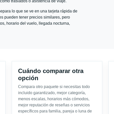
l como traslados o asistencia de viaje.
para lo que se ve en una tarjeta rápida de
s pueden tener precios similares, pero
s, horario del vuelo, llegada nocturna,
Cuándo comparar otra
opción
Compara otro paquete si necesitas todo
incluido garantizado, mejor categoría,
menos escalas, horarios más cómodos,
mejor reputación de reseñas o servicios
específicos para familia, pareja o luna de