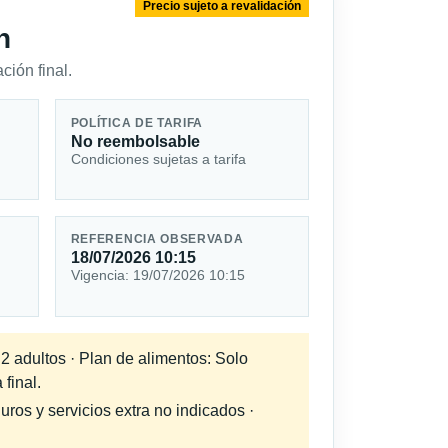
Precio sujeto a revalidación
n
ción final.
POLÍTICA DE TARIFA
No reembolsable
Condiciones sujetas a tarifa
REFERENCIA OBSERVADA
18/07/2026 10:15
Vigencia: 19/07/2026 10:15
 2 adultos · Plan de alimentos: Solo
 final.
uros y servicios extra no indicados ·