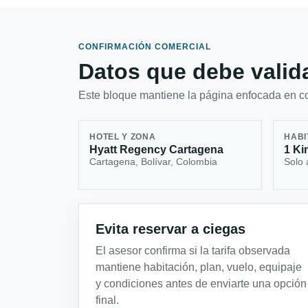
CONFIRMACIÓN COMERCIAL
Datos que debe valida
Este bloque mantiene la página enfocada en con
HOTEL Y ZONA
HABI
Hyatt Regency Cartagena
1 Ki
Cartagena, Bolívar, Colombia
Solo 
Evita reservar a ciegas
El asesor confirma si la tarifa observada
mantiene habitación, plan, vuelo, equipaje
y condiciones antes de enviarte una opción
final.