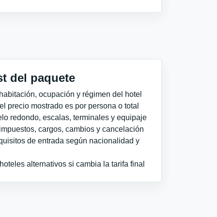
st del paquete
habitación, ocupación y régimen del hotel
 el precio mostrado es por persona o total
elo redondo, escalas, terminales y equipaje
impuestos, cargos, cambios y cancelación
quisitos de entrada según nacionalidad y
teles alternativos si cambia la tarifa final