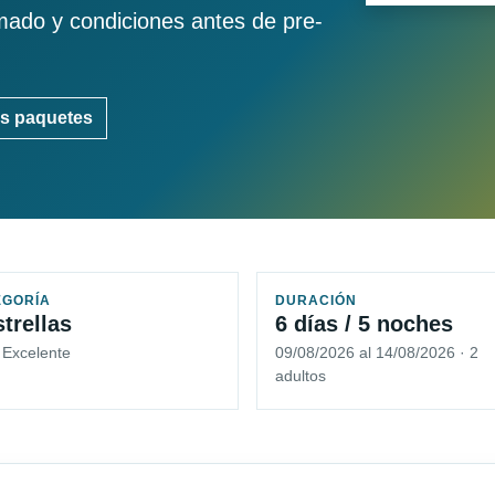
imado y condiciones antes de pre-
s paquetes
EGORÍA
DURACIÓN
strellas
6 días / 5 noches
 Excelente
09/08/2026 al 14/08/2026 · 2
adultos