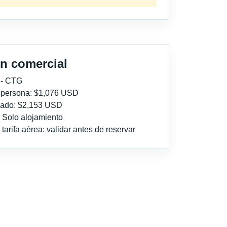
n comercial
 - CTG
r persona: $1,076 USD
imado: $2,153 USD
: Solo alojamiento
tarifa aérea: validar antes de reservar