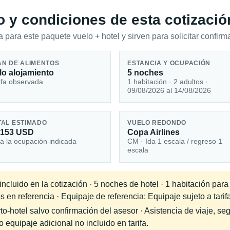
io y condiciones de esta cotizació
 para este paquete vuelo + hotel y sirven para solicitar confirma
AN DE ALIMENTOS
ESTANCIA Y OCUPACIÓN
lo alojamiento
5 noches
ifa observada
1 habitación · 2 adultos ·
09/08/2026 al 14/08/2026
TAL ESTIMADO
VUELO REDONDO
,153 USD
Copa Airlines
a la ocupación indicada
CM · Ida 1 escala / regreso 1
escala
cluido en la cotización · 5 noches de hotel · 1 habitación para
 en referencia · Equipaje de referencia: Equipaje sujeto a tarifa
-hotel salvo confirmación del asesor · Asistencia de viaje, seg
equipaje adicional no incluido en tarifa.