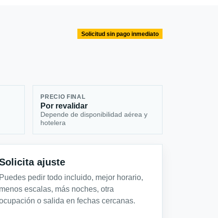
Solicitud sin pago inmediato
PRECIO FINAL
Por revalidar
Depende de disponibilidad aérea y
hotelera
Solicita ajuste
Puedes pedir todo incluido, mejor horario,
menos escalas, más noches, otra
ocupación o salida en fechas cercanas.