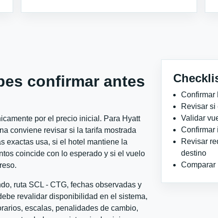
Checkli
bes confirmar antes
Confirmar 
Revisar si
Validar vu
camente por el precio inicial. Para Hyatt
Confirmar 
conviene revisar si la tarifa mostrada
Revisar re
 exactas usa, si el hotel mantiene la
destino
ntos coincide con lo esperado y si el vuelo
Comparar ho
reso.
ondo, ruta SCL - CTG, fechas observadas y
ebe revalidar disponibilidad en el sistema,
horarios, escalas, penalidades de cambio,