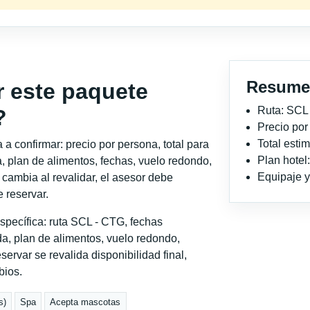
Resume
r este paquete
Ruta: SCL
?
Precio po
Total est
a confirmar: precio por persona, total para
Plan hotel
, plan de alimentos, fechas, vuelo redondo,
Equipaje y 
o cambia al revalidar, el asesor debe
 reservar.
specífica: ruta SCL - CTG, fechas
a, plan de alimentos, vuelo redondo,
servar se revalida disponibilidad final,
bios.
s)
Spa
Acepta mascotas