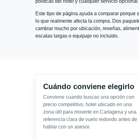
políticas del hotel y cualquier servicio opciona
Este tipo de página ayuda a comparar porque se
lo que realmente afecta la compra. Dos paquete
cambiar mucho por ubicación, reseñas, alimento
escalas largas o equipaje no incluido.
Cuándo conviene elegirlo
Conviene cuando buscas una opción con
precio competitivo, hotel ubicado en una
zona útil para moverte en Cartagena y una
referencia clara de vuelo redondo antes de
hablar con un asesor.